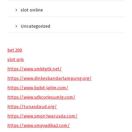
slot online
Uncategorized
bet 200
slot qris
https://www.smk6ptk.net/
https://www.dinkesbandarlampung.org/
https://www.bpbd-jatim.com/
https://www.sdkcorjesumlg.com/
https://tunasdaud.org/
https://www.smpn1warusda.com/
https://www.smpyadika2.com/