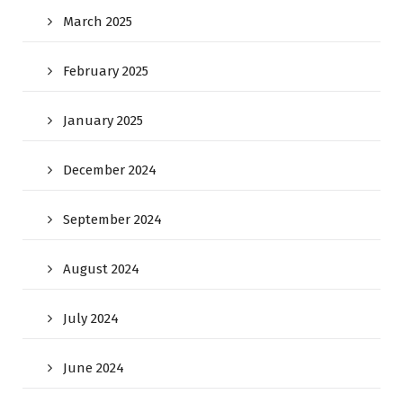
March 2025
February 2025
January 2025
December 2024
September 2024
August 2024
July 2024
June 2024