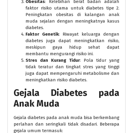
Obesitas
: Kelebihan berat badan adalah
faktor risiko utama untuk diabetes tipe 2.
Peningkatan obesitas di kalangan anak
muda sejalan dengan meningkatnya kasus
diabetes.
Faktor Genetik
: Riwayat keluarga dengan
diabetes juga dapat meningkatkan risiko,
meskipun gaya hidup sehat dapat
membantu mengurangi risiko ini.
Stres dan Kurang Tidur
: Pola tidur yang
tidak teratur dan tingkat stres yang tinggi
juga dapat mempengaruhi metabolisme dan
meningkatkan risiko diabetes.
Gejala Diabetes pada
Anak Muda
Gejala diabetes pada anak muda bisa berkembang
perlahan dan seringkali tidak disadari. Beberapa
gejala umum termasuk: