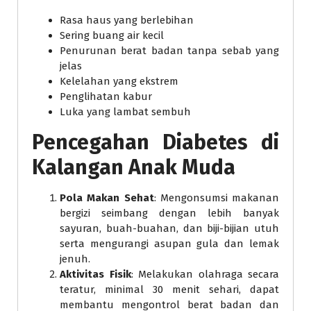
Rasa haus yang berlebihan
Sering buang air kecil
Penurunan berat badan tanpa sebab yang
jelas
Kelelahan yang ekstrem
Penglihatan kabur
Luka yang lambat sembuh
Pencegahan Diabetes di
Kalangan Anak Muda
Pola Makan Sehat
: Mengonsumsi makanan
bergizi seimbang dengan lebih banyak
sayuran, buah-buahan, dan biji-bijian utuh
serta mengurangi asupan gula dan lemak
jenuh.
Aktivitas Fisik
: Melakukan olahraga secara
teratur, minimal 30 menit sehari, dapat
membantu mengontrol berat badan dan