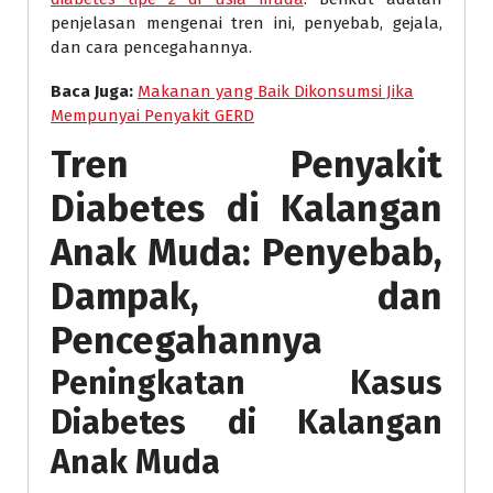
penjelasan mengenai tren ini, penyebab, gejala,
dan cara pencegahannya.
Baca Juga:
Makanan yang Baik Dikonsumsi Jika
Mempunyai Penyakit GERD
Tren Penyakit
Diabetes di Kalangan
Anak Muda: Penyebab,
Dampak, dan
Pencegahannya
Peningkatan Kasus
Diabetes di Kalangan
Anak Muda