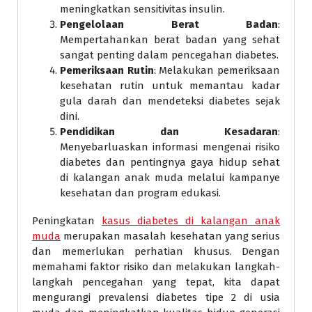
meningkatkan sensitivitas insulin.
Pengelolaan Berat Badan
:
Mempertahankan berat badan yang sehat
sangat penting dalam pencegahan diabetes.
Pemeriksaan Rutin
: Melakukan pemeriksaan
kesehatan rutin untuk memantau kadar
gula darah dan mendeteksi diabetes sejak
dini.
Pendidikan dan Kesadaran
:
Menyebarluaskan informasi mengenai risiko
diabetes dan pentingnya gaya hidup sehat
di kalangan anak muda melalui kampanye
kesehatan dan program edukasi.
Peningkatan
kasus diabetes di kalangan anak
muda
merupakan masalah kesehatan yang serius
dan memerlukan perhatian khusus. Dengan
memahami faktor risiko dan melakukan langkah-
langkah pencegahan yang tepat, kita dapat
mengurangi prevalensi diabetes tipe 2 di usia