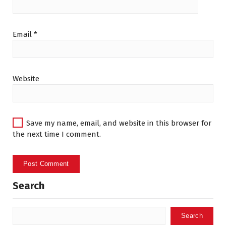
Email
*
Website
Save my name, email, and website in this browser for
the next time I comment.
Search
Search