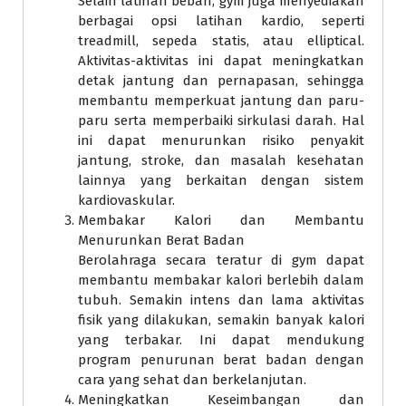
Selain latihan beban, gym juga menyediakan
berbagai opsi latihan kardio, seperti
treadmill, sepeda statis, atau elliptical.
Aktivitas-aktivitas ini dapat meningkatkan
detak jantung dan pernapasan, sehingga
membantu memperkuat jantung dan paru-
paru serta memperbaiki sirkulasi darah. Hal
ini dapat menurunkan risiko penyakit
jantung, stroke, dan masalah kesehatan
lainnya yang berkaitan dengan sistem
kardiovaskular.
Membakar Kalori dan Membantu
Menurunkan Berat Badan
Berolahraga secara teratur di gym dapat
membantu membakar kalori berlebih dalam
tubuh. Semakin intens dan lama aktivitas
fisik yang dilakukan, semakin banyak kalori
yang terbakar. Ini dapat mendukung
program penurunan berat badan dengan
cara yang sehat dan berkelanjutan.
Meningkatkan Keseimbangan dan