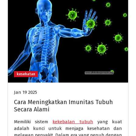
kesehatan
Jan 19 2025
Cara Meningkatkan Imunitas Tubuh
Secara Alami
Memiliki sistem
kekebalan tubuh
yang kuat
adalah kunci untuk menjaga kesehatan dan
melawan penyakit. Dalam era yang penuh dengan