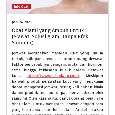
Info Obat
Jan 24 2025
Obat Alami yang Ampuh untuk
Jerawat: Solusi Alami Tanpa Efek
Samping
Jerawat merupakan masalah kulit yang umum
terjadi, baik pada remaja maupun orang dewasa.
Faktor penyebabnya beragam, mulai dari hormon,
stres, hingga kebiasaan buruk dalam merawat
kulit.
https://www.sicbodadu.com/
Meskipun
banyak produk perawatan kulit yang mengklaim
dapat mengatasi jerawat, sering kali bahan kimia
dalam produk tersebut dapat menyebabkan efek
samping. Oleh karena itu, banyak orang beralih ke
obat alami untuk mengatasi jerawat dengan cara
yang lebih aman dan lebih alami. Artikel ini akan