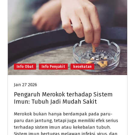
Info Obat
Info Penyakit
kesehatan
Jan 27 2026
Pengaruh Merokok terhadap Sistem
Imun: Tubuh Jadi Mudah Sakit
Merokok bukan hanya berdampak pada paru-
paru dan jantung, tetapi juga memiliki efek serius
terhadap sistem imun atau kekebalan tubuh.
Sistem imun bertugas melawan infeksi, virus, dan