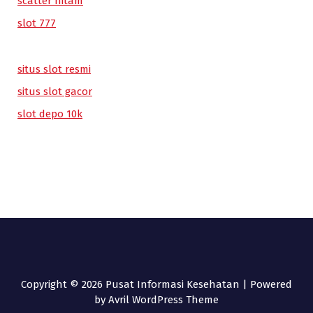
scatter hitam
slot 777
situs slot resmi
situs slot gacor
slot depo 10k
Copyright © 2026 Pusat Informasi Kesehatan | Powered
by
Avril WordPress Theme