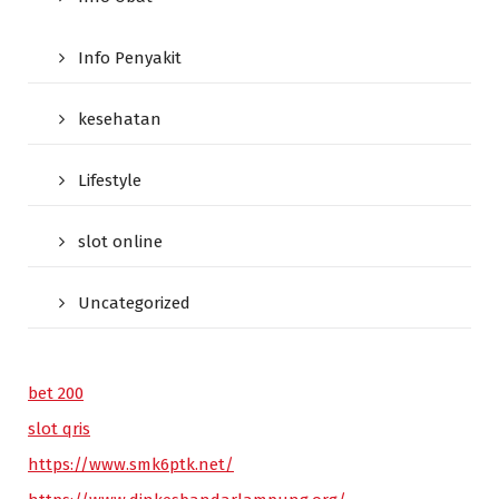
Info Penyakit
kesehatan
Lifestyle
slot online
Uncategorized
bet 200
slot qris
https://www.smk6ptk.net/