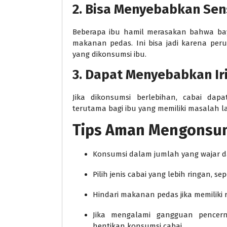
2. Bisa Menyebabkan Sen
Beberapa ibu hamil merasakan bahwa bay
makanan pedas. Ini bisa jadi karena pe
yang dikonsumsi ibu.
3. Dapat Menyebabkan Iri
Jika dikonsumsi berlebihan, cabai dap
terutama bagi ibu yang memiliki masalah 
Tips Aman Mengonsum
Konsumsi dalam jumlah yang wajar da
Pilih jenis cabai yang lebih ringan, s
Hindari makanan pedas jika memiliki
Jika mengalami gangguan pencer
hentikan konsumsi cabai.