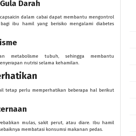
Gula Darah
capsaicin dalam cabai dapat membantu mengontrol
bagi ibu hamil yang berisiko mengalami diabetes
lisme
an metabolisme tubuh, sehingga membantu
nyerapan nutrisi selama kehamilan.
erhatikan
mil tetap perlu memperhatikan beberapa hal berikut
cernaan
babkan mulas, sakit perut, atau diare. Ibu hamil
sebaiknya membatasi konsumsi makanan pedas.