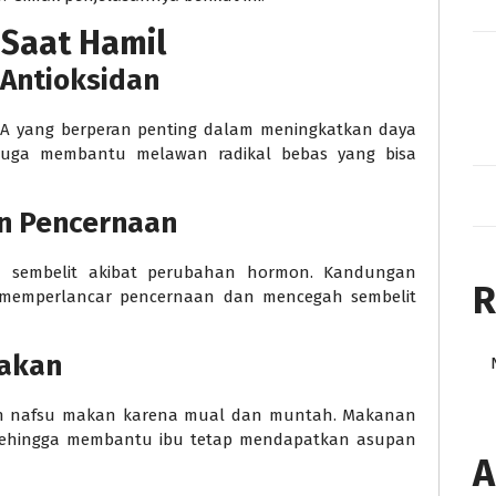
Saat Hamil
 Antioksidan
 A yang berperan penting dalam meningkatkan daya
 juga membantu melawan radikal bebas yang bisa
n Pencernaan
h sembelit akibat perubahan hormon. Kandungan
R
 memperlancar pencernaan dan mencegah sembelit
Makan
an nafsu makan karena mual dan muntah. Makanan
sehingga membantu ibu tetap mendapatkan asupan
A