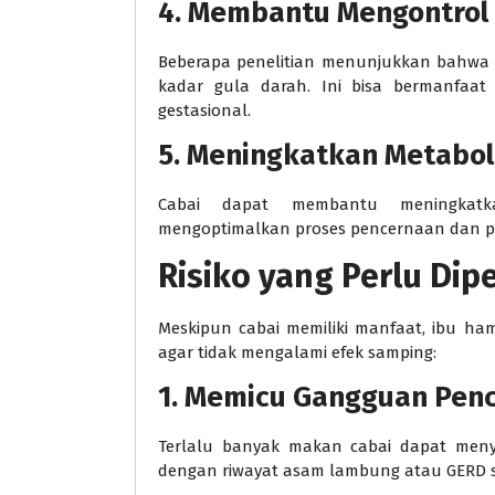
4. Membantu Mengontrol 
Beberapa penelitian menunjukkan bahwa 
kadar gula darah. Ini bisa bermanfaat 
gestasional.
5. Meningkatkan Metabo
Cabai dapat membantu meningkatk
mengoptimalkan proses pencernaan dan pe
Risiko yang Perlu Dip
Meskipun cabai memiliki manfaat, ibu ha
agar tidak mengalami efek samping:
1. Memicu Gangguan Pen
Terlalu banyak makan cabai dapat menye
dengan riwayat asam lambung atau GERD 