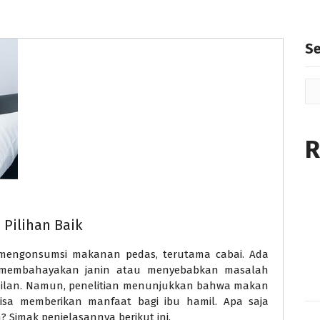
S
R
 Pilihan Baik
 mengonsumsi makanan pedas, terutama cabai. Ada
membahayakan janin atau menyebabkan masalah
lan. Namun, penelitian menunjukkan bahwa makan
isa memberikan manfaat bagi ibu hamil. Apa saja
? Simak penjelasannya berikut ini.