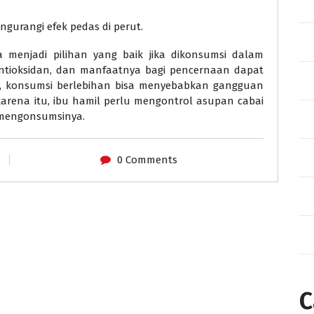
gurangi efek pedas di perut.
 menjadi pilihan yang baik jika dikonsumsi dalam
antioksidan, dan manfaatnya bagi pencernaan dapat
 konsumsi berlebihan bisa menyebabkan gangguan
rena itu, ibu hamil perlu mengontrol asupan cabai
 mengonsumsinya.
0 Comments
C