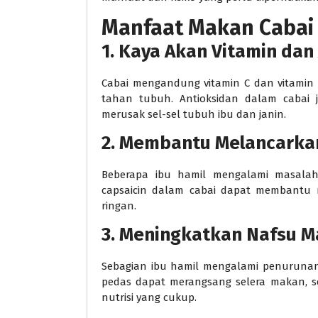
Manfaat Makan Cabai 
1. Kaya Akan Vitamin dan
Cabai mengandung vitamin C dan vitamin
tahan tubuh. Antioksidan dalam cabai
merusak sel-sel tubuh ibu dan janin.
2. Membantu Melancarka
Beberapa ibu hamil mengalami masala
capsaicin dalam cabai dapat membantu
ringan.
3. Meningkatkan Nafsu 
Sebagian ibu hamil mengalami penurun
pedas dapat merangsang selera makan, 
nutrisi yang cukup.