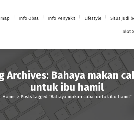
emap
Info Obat
Info Penyakit
Lifestyle
Situs judi 
Slot 
g Archives: Bahaya makan ca
untuk ibu hamil
Home
>
Posts tagged "Bahaya makan cabai untuk ibu hamil"