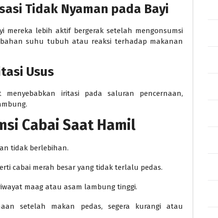
sasi Tidak Nyaman pada Bayi
i mereka lebih aktif bergerak setelah mengonsumsi
rubahan suhu tubuh atau reaksi terhadap makanan
tasi Usus
at menyebabkan iritasi pada saluran pencernaan,
lambung.
si Cabai Saat Hamil
n tidak berlebihan.
eperti cabai merah besar yang tidak terlalu pedas.
 riwayat maag atau asam lambung tinggi.
naan setelah makan pedas, segera kurangi atau