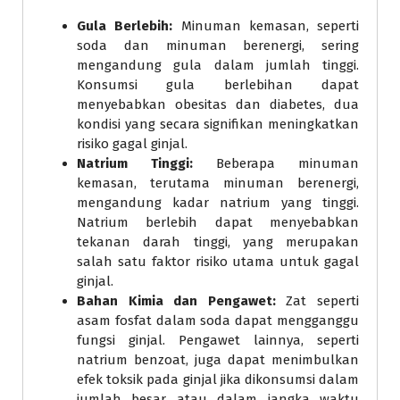
Gula Berlebih:
Minuman kemasan, seperti
soda dan minuman berenergi, sering
mengandung gula dalam jumlah tinggi.
Konsumsi gula berlebihan dapat
menyebabkan obesitas dan diabetes, dua
kondisi yang secara signifikan meningkatkan
risiko gagal ginjal.
Natrium Tinggi:
Beberapa minuman
kemasan, terutama minuman berenergi,
mengandung kadar natrium yang tinggi.
Natrium berlebih dapat menyebabkan
tekanan darah tinggi, yang merupakan
salah satu faktor risiko utama untuk gagal
ginjal.
Bahan Kimia dan Pengawet:
Zat seperti
asam fosfat dalam soda dapat mengganggu
fungsi ginjal. Pengawet lainnya, seperti
natrium benzoat, juga dapat menimbulkan
efek toksik pada ginjal jika dikonsumsi dalam
jumlah besar atau dalam jangka waktu