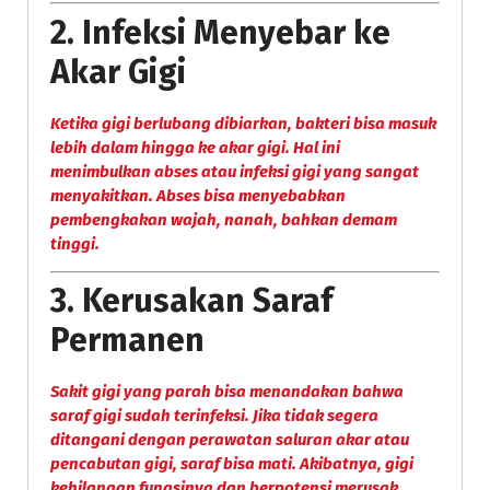
2.
Infeksi Menyebar ke
Akar Gigi
Ketika gigi berlubang dibiarkan, bakteri bisa masuk
lebih dalam hingga ke akar gigi. Hal ini
menimbulkan abses atau infeksi gigi yang sangat
menyakitkan. Abses bisa menyebabkan
pembengkakan wajah, nanah, bahkan demam
tinggi.
3.
Kerusakan Saraf
Permanen
Sakit gigi yang parah bisa menandakan bahwa
saraf gigi sudah terinfeksi. Jika tidak segera
ditangani dengan perawatan saluran akar atau
pencabutan gigi, saraf bisa mati. Akibatnya, gigi
kehilangan fungsinya dan berpotensi merusak