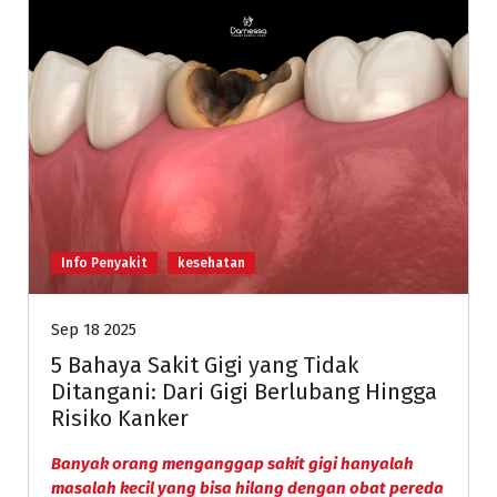
Info Penyakit
kesehatan
Sep 18 2025
5 Bahaya Sakit Gigi yang Tidak
Ditangani: Dari Gigi Berlubang Hingga
Risiko Kanker
Banyak orang menganggap sakit gigi hanyalah
masalah kecil yang bisa hilang dengan obat pereda