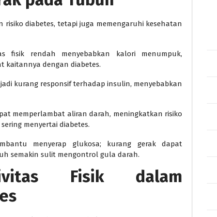
 risiko diabetes, tetapi juga memengaruhi kesehatan
itas fisik rendah menyebabkan kalori menumpuk,
at kaitannya dengan diabetes.
njadi kurang responsif terhadap insulin, menyebabkan
apat memperlambat aliran darah, meningkatkan risiko
sering menyertai diabetes.
mbantu menyerap glukosa; kurang gerak dapat
uh semakin sulit mengontrol gula darah.
ivitas Fisik dalam
es