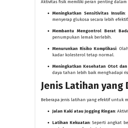
Aktivitas fisik memiliki peran penting dal
Meningkatkan Sensitivitas Insulin
:
menyerap glukosa secara lebih efektif
Membantu Mengontrol Berat Bad
penumpukan lemak berlebih.
Menurunkan Risiko Komplikasi
: Ol
kadar kolesterol tetap normal.
Meningkatkan Kesehatan Otot dan
daya tahan lebih baik menghadapi ris
Jenis Latihan yang
Beberapa jenis latihan yang efektif untuk 
Jalan Kaki atau Jogging Ringan
: Akti
Latihan Kekuatan
: Seperti angkat