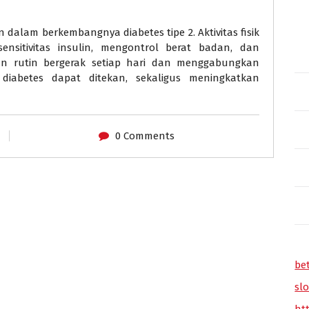
an dalam berkembangnya diabetes tipe 2. Aktivitas fisik
sitivitas insulin, mengontrol berat badan, dan
n rutin bergerak setiap hari dan menggabungkan
 diabetes dapat ditekan, sekaligus meningkatkan
0 Comments
be
slo