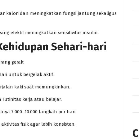
ar kalori dan meningkatkan fungsi jantung sekaligus
ang efektif meningkatkan sensitivitas insulin.
 Kehidupan Sehari-hari
rang gerak:
ari untuk bergerak aktif.
erjalan kaki saat memungkinkan.
rutinitas kerja atau belajar.
lnya 7.000–10.000 langkah per hari.
tivitas fisik agar lebih konsisten.
C