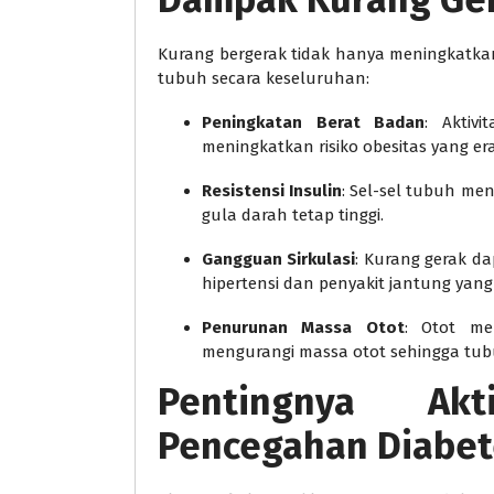
Kurang bergerak tidak hanya meningkatkan
tubuh secara keseluruhan:
Peningkatan Berat Badan
: Aktiv
meningkatkan risiko obesitas yang er
Resistensi Insulin
: Sel-sel tubuh me
gula darah tetap tinggi.
Gangguan Sirkulasi
: Kurang gerak d
hipertensi dan penyakit jantung yang 
Penurunan Massa Otot
: Otot me
mengurangi massa otot sehingga tub
Pentingnya Akt
Pencegahan Diabet