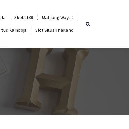
bola
Sbobet88
Mahjong Ways 2
Situs Kamboja
Slot Situs Thailand