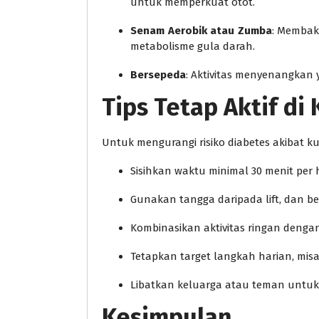
untuk memperkuat otot.
Senam Aerobik atau Zumba
: Membak
metabolisme gula darah.
Bersepeda
: Aktivitas menyenangkan y
Tips Tetap Aktif di
Untuk mengurangi risiko diabetes akibat ku
Sisihkan waktu minimal 30 menit per h
Gunakan tangga daripada lift, dan b
Kombinasikan aktivitas ringan dengan 
Tetapkan target langkah harian, misa
Libatkan keluarga atau teman untuk ak
Kesimpulan