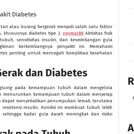
akit Diabetes
ari atau kurang bergerak menjadi salah satu faktor
, khususnya diabetes tipe 2.
neymar88
Aktivitas fisik
buh, sensitivitas insulin, dan keseimbangan gula
gkinan berkembangnya penyakit ini. Memahami
tes penting untuk mencegah komplikasi kesehatan
erak dan Diabetes
R
langsung pada kemampuan tubuh dalam mengelola
akan menurunkan kemampuan tubuh dalam menyerap
gerak dapat menyebabkan penumpukan lemak, terutama
resistensi insulin. Kondisi ini membuat tubuh lebih
f, sehingga kadar gula darah meningkat dan risiko
A
rak pada Tubuh