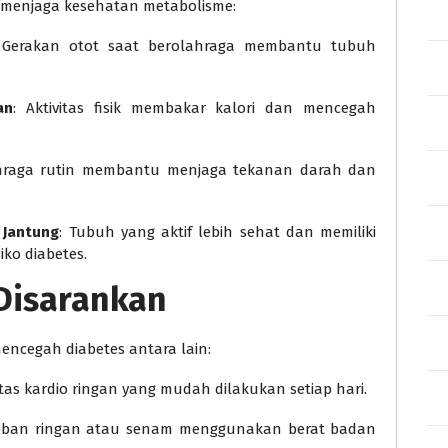
am menjaga kesehatan metabolisme:
 Gerakan otot saat berolahraga membantu tubuh
.
an
: Aktivitas fisik membakar kalori dan mencegah
ahraga rutin membantu menjaga tekanan darah dan
 Jantung
: Tubuh yang aktif lebih sehat dan memiliki
iko diabetes.
 Disarankan
mencegah diabetes antara lain:
vitas kardio ringan yang mudah dilakukan setiap hari.
 beban ringan atau senam menggunakan berat badan