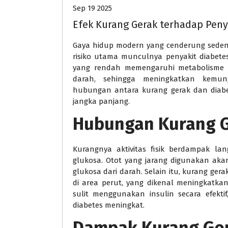
Sep 19 2025
Efek Kurang Gerak terhadap Peny
Gaya hidup modern yang cenderung sedent
risiko utama munculnya penyakit diabetes
yang rendah memengaruhi metabolisme tu
darah, sehingga meningkatkan kemun
hubungan antara kurang gerak dan diabe
jangka panjang.
Hubungan Kurang G
Kurangnya aktivitas fisik berdampak 
glukosa. Otot yang jarang digunakan 
glukosa dari darah. Selain itu, kurang 
di area perut, yang dikenal meningkatkan 
sulit menggunakan insulin secara efekti
diabetes meningkat.
Dampak Kurang Ge