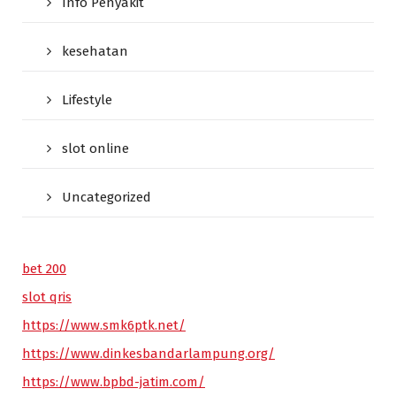
Info Penyakit
kesehatan
Lifestyle
slot online
Uncategorized
bet 200
slot qris
https://www.smk6ptk.net/
https://www.dinkesbandarlampung.org/
https://www.bpbd-jatim.com/