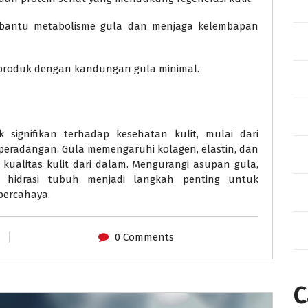
bantu metabolisme gula dan menjaga kelembapan
 produk dengan kandungan gula minimal.
 signifikan terhadap kesehatan kulit, mulai dari
a peradangan. Gula memengaruhi kolagen, elastin, dan
ualitas kulit dari dalam. Mengurangi asupan gula,
 hidrasi tubuh menjadi langkah penting untuk
bercahaya.
0 Comments
C