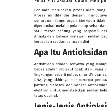
Peran Antioksidan dalam Mempe
Penuaan merupakan proses alami yang di
Proses ini ditandai dengan munculnya
penurunan fungsi organ. Meskipun tidak
diperlambat melalui pola hidup sehat dan
satu faktor penting yang berperan d
Antioksidan bekerja melawan radikal b
kerusakan sel dan penuaan dini.
Apa Itu Antioksida
Antioksidan adalah senyawa yang mampu
bebas adalah molekul tidak stabil yang 
lingkungan seperti polusi, sinar UV, dan a
DNA, yang akhirnya mempercepat penuaan
jantung, diabetes, dan kanker. Antioks
elektron untuk menstabilkan radikal beba
tetap optimal.
Jenis-Jenis Antiok