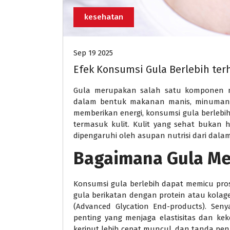
kesehatan
Sep 19 2025
Efek Konsumsi Gula Berlebih ter
Gula merupakan salah satu komponen ma
dalam bentuk makanan manis, minuman
memberikan energi, konsumsi gula berleb
termasuk kulit. Kulit yang sehat bukan 
dipengaruhi oleh asupan nutrisi dari dala
Bagaimana Gula Me
Konsumsi gula berlebih dapat memicu pro
gula berikatan dengan protein atau kol
(Advanced Glycation End-products). Sen
penting yang menjaga elastisitas dan keke
keriput lebih cepat muncul, dan tanda penu