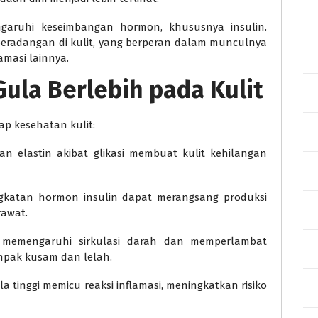
engaruhi keseimbangan hormon, khususnya insulin.
peradangan di kulit, yang berperan dalam munculnya
amasi lainnya.
la Berlebih pada Kulit
ap kesehatan kulit:
an elastin akibat glikasi membuat kulit kehilangan
ngkatan hormon insulin dapat merangsang produksi
rawat.
t memengaruhi sirkulasi darah dan memperlambat
tampak kusam dan lelah.
la tinggi memicu reaksi inflamasi, meningkatkan risiko