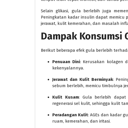
Selain glikasi, gula berlebih juga mem
Peningkatan kadar insulin dapat memicu 
jerawat, kulit kemerahan, dan masalah infl
Dampak Konsumsi Gu
Berikut beberapa efek gula berlebih terhad
Penuaan Dini
: Kerusakan kolagen d
kekenyalannya.
Jerawat dan Kulit Berminyak
: Peni
sebum berlebih, memicu timbulnya je
Kulit Kusam
: Gula berlebih dapa
regenerasi sel kulit, sehingga kulit 
Peradangan Kulit
: AGEs dan kadar gu
ruam, kemerahan, dan iritasi.