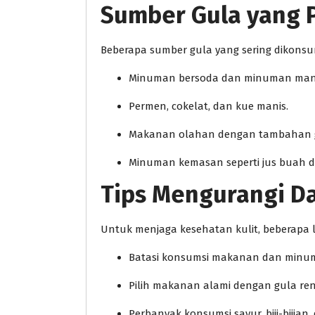
Sumber Gula yang P
Beberapa sumber gula yang sering dikonsum
Minuman bersoda dan minuman manis 
Permen, cokelat, dan kue manis.
Makanan olahan dengan tambahan gula
Minuman kemasan seperti jus buah 
Tips Mengurangi D
Untuk menjaga kesehatan kulit, beberapa 
Batasi konsumsi makanan dan minuma
Pilih makanan alami dengan gula ren
Perbanyak konsumsi sayur, biji-bijian