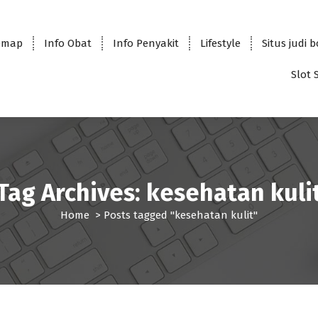
emap
Info Obat
Info Penyakit
Lifestyle
Situs judi 
Slot 
Tag Archives: kesehatan kuli
Home
>
Posts tagged "kesehatan kulit"