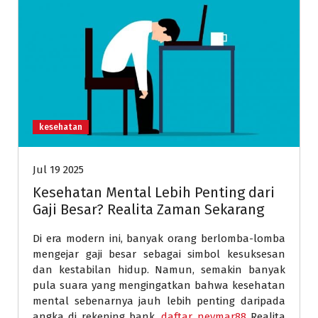
kesehatan
Jul 19 2025
Kesehatan Mental Lebih Penting dari
Gaji Besar? Realita Zaman Sekarang
Di era modern ini, banyak orang berlomba-lomba
mengejar gaji besar sebagai simbol kesuksesan
dan kestabilan hidup. Namun, semakin banyak
pula suara yang mengingatkan bahwa kesehatan
mental sebenarnya jauh lebih penting daripada
angka di rekening bank.
daftar neymar88
Realita