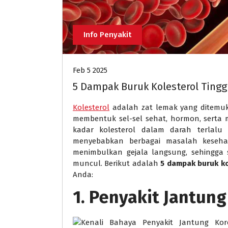
Info Penyakit
Feb 5 2025
5 Dampak Buruk Kolesterol Ting
Kolesterol
adalah zat lemak yang ditemu
membentuk sel-sel sehat, hormon, serta
kadar kolesterol dalam darah terlalu 
menyebabkan berbagai masalah kesehata
menimbulkan gejala langsung, sehingga 
muncul. Berikut adalah
5 dampak buruk ko
Anda:
1.
Penyakit Jantung