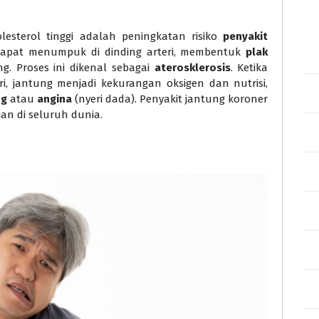
lesterol tinggi adalah peningkatan risiko
penyakit
) dapat menumpuk di dinding arteri, membentuk
plak
. Proses ini dikenal sebagai
aterosklerosis
. Ketika
i, jantung menjadi kekurangan oksigen dan nutrisi,
ng
atau
angina
(nyeri dada). Penyakit jantung koroner
n di seluruh dunia.