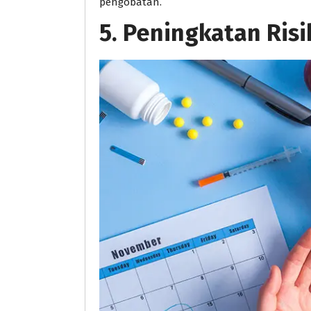
pengobatan.
5.
Peningkatan Risi