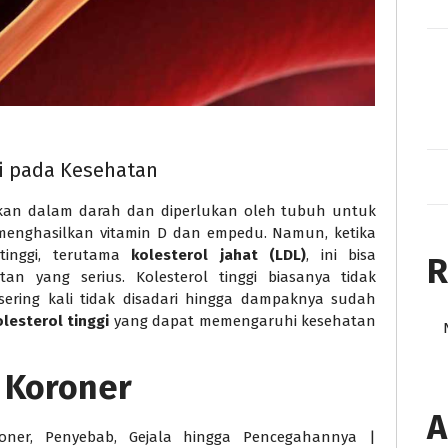
gi pada Kesehatan
kan dalam darah dan diperlukan oleh tubuh untuk
 menghasilkan vitamin D dan empedu. Namun, ketika
tinggi, terutama
kolesterol jahat (LDL)
, ini bisa
R
n yang serius. Kolesterol tinggi biasanya tidak
sering kali tidak disadari hingga dampaknya sudah
lesterol tinggi
yang dapat memengaruhi kesehatan
 Koroner
A