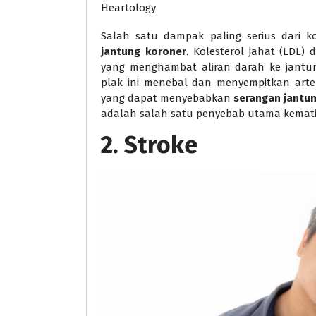
Salah satu dampak paling serius dari ko
jantung koroner
. Kolesterol jahat (LDL
yang menghambat aliran darah ke jantung
plak ini menebal dan menyempitkan arter
yang dapat menyebabkan
serangan jantu
adalah salah satu penyebab utama kematia
2.
Stroke