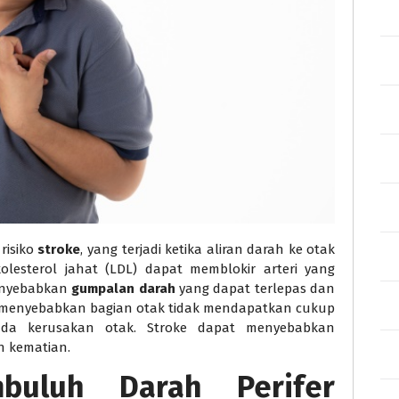
risiko
stroke
, yang terjadi ketika aliran darah ke otak
olesterol jahat (LDL) dapat memblokir arteri yang
enyebabkan
gumpalan darah
yang dapat terlepas dan
 menyebabkan bagian otak tidak mendapatkan cukup
pada kerusakan otak. Stroke dapat menyebabkan
n kematian.
buluh Darah Perifer