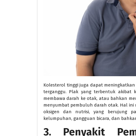
Kolesterol tinggi juga dapat meningkatkan 
terganggu. Plak yang terbentuk akibat k
membawa darah ke otak, atau bahkan m
menyumbat pembuluh darah otak. Hal ini
oksigen dan nutrisi, yang berujung 
kelumpuhan, gangguan bicara, dan bahka
3.
Penyakit Pem