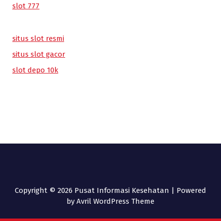
slot 777
situs slot resmi
situs slot gacor
slot depo 10k
Copyright © 2026 Pusat Informasi Kesehatan | Powered
by
Avril WordPress Theme