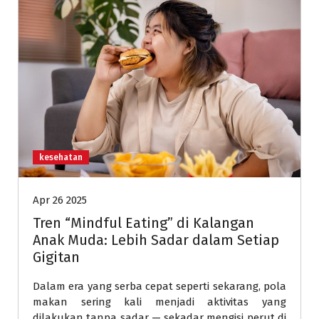
kesehatan
Apr 26 2025
Tren “Mindful Eating” di Kalangan
Anak Muda: Lebih Sadar dalam Setiap
Gigitan
Dalam era yang serba cepat seperti sekarang, pola
makan sering kali menjadi aktivitas yang
dilakukan tanpa sadar — sekadar mengisi perut di