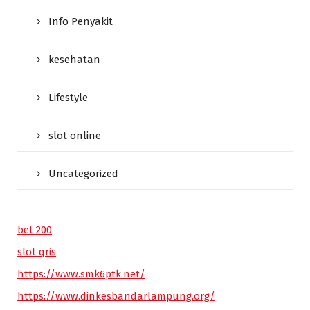
Info Penyakit
kesehatan
Lifestyle
slot online
Uncategorized
bet 200
slot qris
https://www.smk6ptk.net/
https://www.dinkesbandarlampung.org/