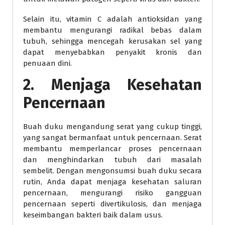
Selain itu, vitamin C adalah antioksidan yang
membantu mengurangi radikal bebas dalam
tubuh, sehingga mencegah kerusakan sel yang
dapat menyebabkan penyakit kronis dan
penuaan dini.
2. Menjaga Kesehatan
Pencernaan
Buah duku mengandung serat yang cukup tinggi,
yang sangat bermanfaat untuk pencernaan. Serat
membantu memperlancar proses pencernaan
dan menghindarkan tubuh dari masalah
sembelit. Dengan mengonsumsi buah duku secara
rutin, Anda dapat menjaga kesehatan saluran
pencernaan, mengurangi risiko gangguan
pencernaan seperti divertikulosis, dan menjaga
keseimbangan bakteri baik dalam usus.