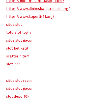
https://mitranusantarasmp.com/
https://www.dinkesbanjarmasin.org/
https://www.kopertis11.org/
situs slot
toto slot login
situs slot gacor
slot bet kecil
scatter hitam
slot 777
situs slot resmi
situs slot gacor
slot depo 10k