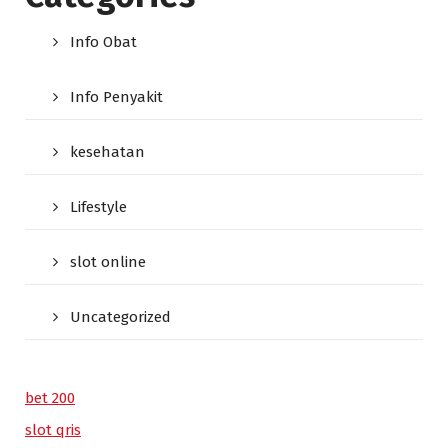
Info Obat
Info Penyakit
kesehatan
Lifestyle
slot online
Uncategorized
bet 200
slot qris