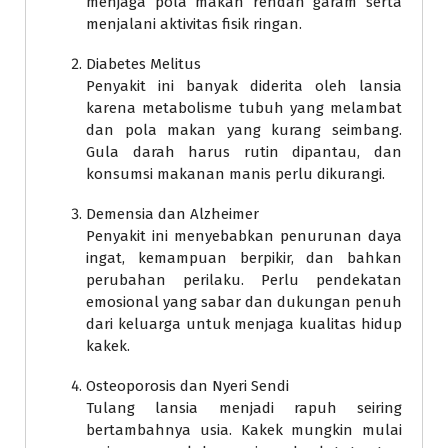
menjaga pola makan rendah garam serta
menjalani aktivitas fisik ringan.
Diabetes Melitus
Penyakit ini banyak diderita oleh lansia
karena metabolisme tubuh yang melambat
dan pola makan yang kurang seimbang.
Gula darah harus rutin dipantau, dan
konsumsi makanan manis perlu dikurangi.
Demensia dan Alzheimer
Penyakit ini menyebabkan penurunan daya
ingat, kemampuan berpikir, dan bahkan
perubahan perilaku. Perlu pendekatan
emosional yang sabar dan dukungan penuh
dari keluarga untuk menjaga kualitas hidup
kakek.
Osteoporosis dan Nyeri Sendi
Tulang lansia menjadi rapuh seiring
bertambahnya usia. Kakek mungkin mulai