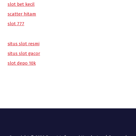
slot bet kecil
scatter hitam
slot 777
situs slot resmi
situs slot gacor
slot depo 10k