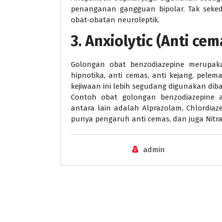
penanganan gangguan bipolar. Tak sekedar
obat-obatan neuroleptik.
3. Anxiolytic (Anti ce
Golongan obat benzodiazepine merupaka
hipnotika, anti cemas, anti kejang, pel
kejiwaan ini lebih segudang digunakan di
Contoh obat golongan benzodiazepine a
antara lain adalah Alprazolam, Chlordia
punya pengaruh anti cemas, dan juga Nit
admin