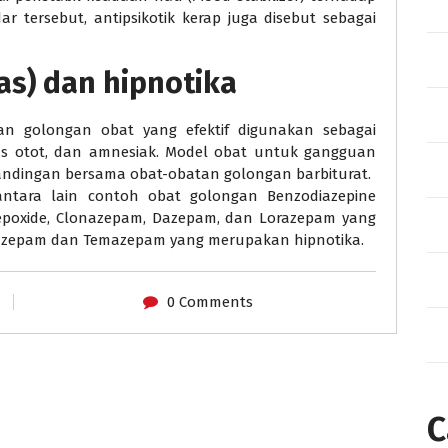
 tersebut, antipsikotik kerap juga disebut sebagai
mas) dan hipnotika
n golongan obat yang efektif digunakan sebagai
emas otot, dan amnesiak. Model obat untuk gangguan
bandingan bersama obat-obatan golongan barbiturat.
ntara lain contoh obat golongan Benzodiazepine
zepoxide, Clonazepam, Dazepam, dan Lorazepam yang
razepam dan Temazepam yang merupakan hipnotika.
0 Comments
C