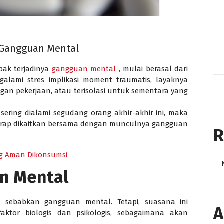
 Gangguan Mental
ak terjadinya
gangguan mental
, mulai berasal dari
galami stres implikasi moment traumatis, layaknya
ngan pekerjaan, atau terisolasi untuk sementara yang
ering dialami segudang orang akhir-akhir ini, maka
kerap dikaitkan bersama dengan munculnya gangguan
R
ang Aman Dikonsumsi
n Mental
 sebabkan gangguan mental. Tetapi, suasana ini
A
ktor biologis dan psikologis, sebagaimana akan