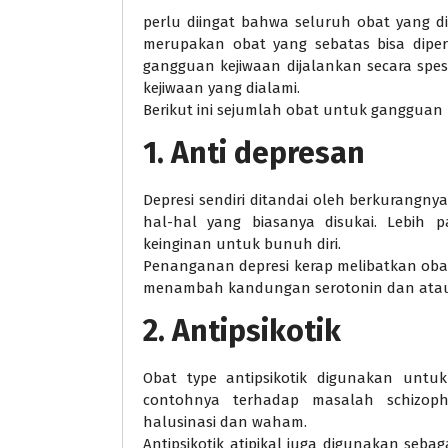
perlu diingat bahwa seluruh obat yang 
merupakan obat yang sebatas bisa diper
gangguan kejiwaan dijalankan secara spes
kejiwaan yang dialami.
Berikut ini sejumlah obat untuk gangguan 
1. Anti depresan
Depresi sendiri ditandai oleh berkurangny
hal-hal yang biasanya disukai. Lebih 
keinginan untuk bunuh diri.
Penanganan depresi kerap melibatkan obat
menambah kandungan serotonin dan atau
2. Antipsikotik
Obat type antipsikotik digunakan untuk
contohnya terhadap masalah schizophr
halusinasi dan waham.
Antipsikotik atipikal juga digunakan sebag