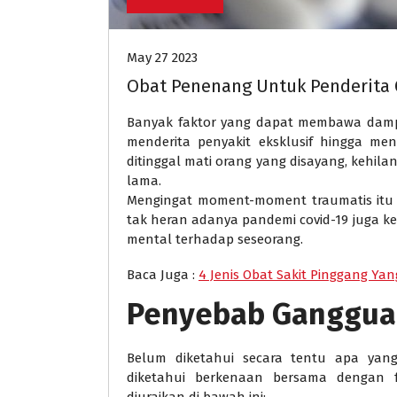
May 27 2023
Obat Penenang Untuk Penderita
Banyak faktor yang dapat membawa damp
menderita penyakit eksklusif hingga men
ditinggal mati orang yang disayang, kehila
lama.
Mengingat moment-moment traumatis itu s
tak heran adanya pandemi covid-19 juga 
mental terhadap seseorang.
Baca Juga :
4 Jenis Obat Sakit Pinggang Y
Penyebab Ganggua
Belum diketahui secara tentu apa yang
diketahui berkenaan bersama dengan fa