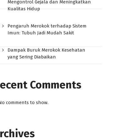
Mengontrol Gejala dan Meningkatkan
Kualitas Hidup
Pengaruh Merokok terhadap Sistem
Imun: Tubuh Jadi Mudah Sakit
Dampak Buruk Merokok Kesehatan
yang Sering Diabaikan
ecent Comments
No comments to show.
rchives