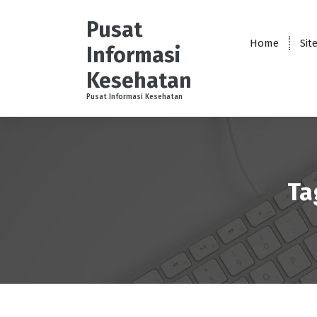
S
k
Pusat
i
Home
Sit
Informasi
p
t
Kesehatan
o
Pusat Informasi Kesehatan
c
o
n
t
e
n
Ta
t