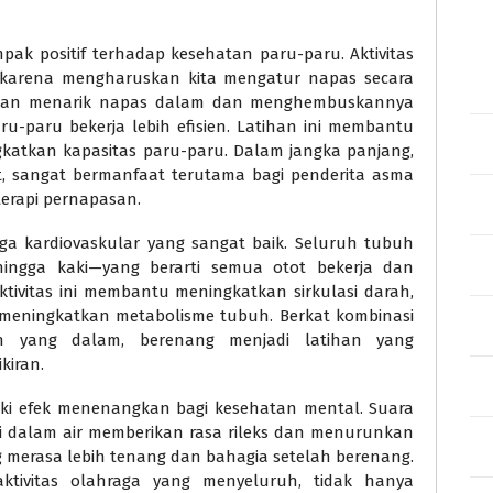
pak positif terhadap kesehatan paru-paru. Aktivitas
k karena mengharuskan kita mengatur napas secara
g akan menarik napas dalam dan menghembuskannya
ru-paru bekerja lebih efisien. Latihan ini membantu
atkan kapasitas paru-paru. Dalam jangka panjang,
t, sangat bermanfaat terutama bagi penderita asma
terapi pernapasan.
a kardiovaskular yang sangat baik. Seluruh tubuh
hingga kaki—yang berarti semua otot bekerja dan
ivitas ini membantu meningkatkan sirkulasi darah,
 meningkatkan metabolisme tubuh. Berkat kombinasi
n yang dalam, berenang menjadi latihan yang
kiran.
liki efek menenangkan bagi kesehatan mental. Suara
 di dalam air memberikan rasa rileks dan menurunkan
ng merasa lebih tenang dan bahagia setelah berenang.
ktivitas olahraga yang menyeluruh, tidak hanya