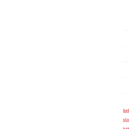
be
slo