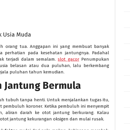
k Usia Muda
lah orang tua. Anggapan ini yang membuat banyak
perhatian pada kesehatan jantungnya. Padahal
ak terjadi dalam semalam.
slot gacor
Penumpukan
ak usia belasan atau dua puluhan, lalu berkembang
ejala puluhan tahun kemudian.
 Jantung Bermula
h tubuh tanpa henti. Untuk menjalankan tugas itu,
at pembuluh koroner. Ketika pembuluh ini menyempit
 aliran darah ke otot jantung berkurang. Kalau
otot jantung kekurangan oksigen dan mulai rusak.