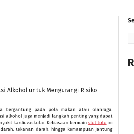
S
R
i Alkohol untuk Mengurangi Risiko
ya bergantung pada pola makan atau olahraga.
i alkohol juga menjadi langkah penting yang dapat
yakit kardiovaskular. Kebiasaan bermain
slot toto
ini
 darah, tekanan darah, hingga kemampuan jantung