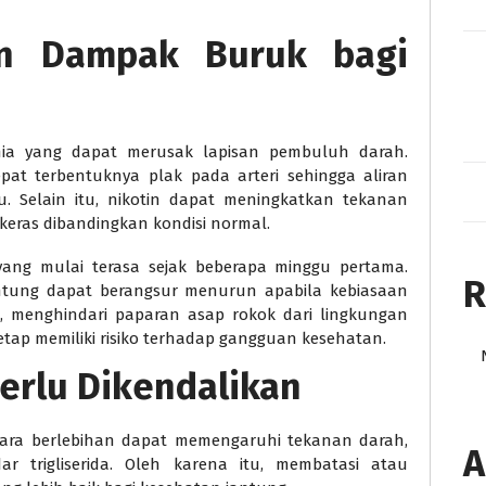
n Dampak Buruk bagi
ia yang dapat merusak lapisan pembuluh darah.
pat terbentuknya plak pada arteri sehingga aliran
. Selain itu, nikotin dapat meningkatkan tekanan
keras dibandingkan kondisi normal.
ang mulai terasa sejak beberapa minggu pertama.
R
jantung dapat berangsur menurun apabila kebiasaan
n, menghindari paparan asap rokok dari lingkungan
tetap memiliki risiko terhadap gangguan kesehatan.
erlu Dikendalikan
ara berlebihan dapat memengaruhi tekanan darah,
A
r trigliserida. Oleh karena itu, membatasi atau