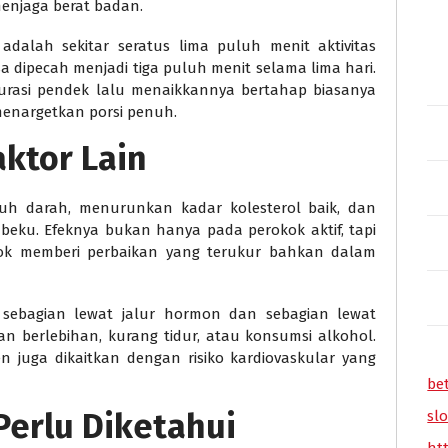
menjaga berat badan.
dalah sekitar seratus lima puluh menit aktivitas
sa dipecah menjadi tiga puluh menit selama lima hari.
durasi pendek lalu menaikkannya bertahap biasanya
menargetkan porsi penuh.
aktor Lain
h darah, menurunkan kadar kolesterol baik, dan
ku. Efeknya bukan hanya pada perokok aktif, tapi
okok memberi perbaikan yang terukur bahkan dalam
 sebagian lewat jalur hormon dan sebagian lewat
n berlebihan, kurang tidur, atau konsumsi alkohol.
en juga dikaitkan dengan risiko kardiovaskular yang
be
erlu Diketahui
slo