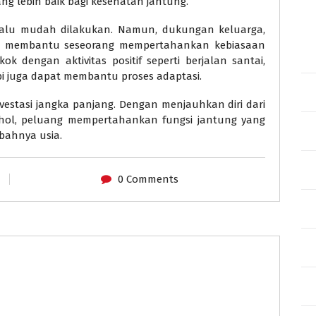
g lebih baik bagi kesehatan jantung.
alu mudah dilakukan. Namun, dukungan keluarga,
t membantu seseorang mempertahankan kebiasaan
k dengan aktivitas positif seperti berjalan santai,
i juga dapat membantu proses adaptasi.
estasi jangka panjang. Dengan menjauhkan diri dari
hol, peluang mempertahankan fungsi jantung yang
bahnya usia.
0 Comments