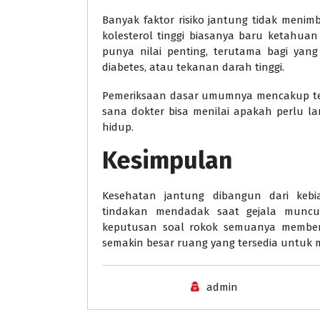
Banyak faktor risiko jantung tidak menim
kolesterol tinggi biasanya baru ketahua
punya nilai penting, terutama bagi yan
diabetes, atau tekanan darah tinggi.
Pemeriksaan dasar umumnya mencakup tekan
sana dokter bisa menilai apakah perlu 
hidup.
Kesimpulan
Kesehatan jantung dibangun dari kebi
tindakan mendadak saat gejala muncul. 
keputusan soal rokok semuanya memberi 
semakin besar ruang yang tersedia untuk 
admin