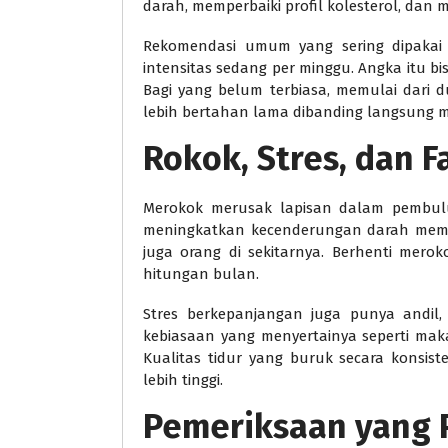
darah, memperbaiki profil kolesterol, dan 
Rekomendasi umum yang sering dipakai a
intensitas sedang per minggu. Angka itu bi
Bagi yang belum terbiasa, memulai dari 
lebih bertahan lama dibanding langsung 
Rokok, Stres, dan F
Merokok merusak lapisan dalam pembulu
meningkatkan kecenderungan darah membe
juga orang di sekitarnya. Berhenti mer
hitungan bulan.
Stres berkepanjangan juga punya andil,
kebiasaan yang menyertainya seperti maka
Kualitas tidur yang buruk secara konsist
lebih tinggi.
Pemeriksaan yang P