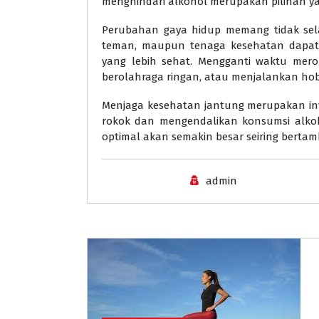
menghindari alkohol merupakan pilihan yan
Perubahan gaya hidup memang tidak sel
teman, maupun tenaga kesehatan dapa
yang lebih sehat. Mengganti waktu meroko
berolahraga ringan, atau menjalankan hob
Menjaga kesehatan jantung merupakan inv
rokok dan mengendalikan konsumsi alko
optimal akan semakin besar seiring bertam
admin