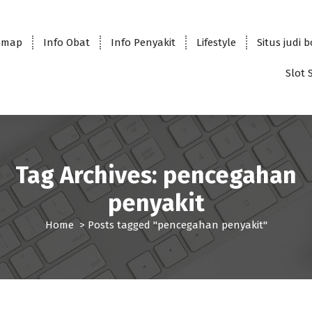
emap
Info Obat
Info Penyakit
Lifestyle
Situs judi 
Slot 
Tag Archives: pencegahan
penyakit
Home
>
Posts tagged "pencegahan penyakit"