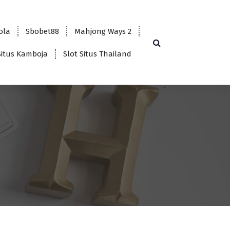
bola
Sbobet88
Mahjong Ways 2
Situs Kamboja
Slot Situs Thailand