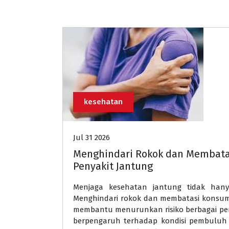
kesehatan
Jul 31 2026
Menghindari Rokok dan Membatas
Penyakit Jantung
Menjaga kesehatan jantung tidak han
Menghindari rokok dan membatasi konsums
membantu menurunkan risiko berbagai pen
berpengaruh terhadap kondisi pembuluh