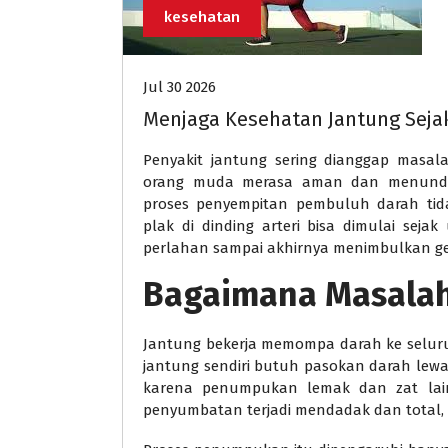
kesehatan
Jul 30 2026
Menjaga Kesehatan Jantung Seja
Penyakit jantung sering dianggap masa
orang muda merasa aman dan menunda 
proses penyempitan pembuluh darah tid
plak di dinding arteri bisa dimulai sej
perlahan sampai akhirnya menimbulkan g
Bagaimana Masalah
Jantung bekerja memompa darah ke seluru
jantung sendiri butuh pasokan darah lew
karena penumpukan lemak dan zat lain,
penyumbatan terjadi mendadak dan total, 