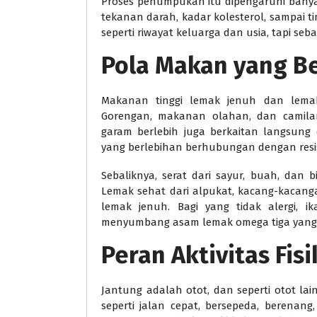
Proses penumpukan itu dipengaruhi banyak
tekanan darah, kadar kolesterol, sampai tin
seperti riwayat keluarga dan usia, tapi seb
Pola Makan yang B
Makanan tinggi lemak jenuh dan lemak 
Gorengan, makanan olahan, dan camilan
garam berlebih juga berkaitan langsun
yang berlebihan berhubungan dengan resi
Sebaliknya, serat dari sayur, buah, dan 
Lemak sehat dari alpukat, kacang-kacan
lemak jenuh. Bagi yang tidak alergi, 
menyumbang asam lemak omega tiga yang 
Peran Aktivitas Fisi
Jantung adalah otot, dan seperti otot lain
seperti jalan cepat, bersepeda, berena