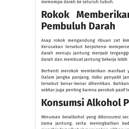
memompa darah ke seluruh tubuh.
Rokok Memberika
Pembuluh Darah
Asap rokok mengandung ribuan zat kim
Kerusakan tersebut berpotensi memperce
darah menuju jantung menjadi terganggu
darah dan membuat jantung bekerja lebih 
Berhenti merokok memberikan manfaat y
Dalam jangka panjang, risiko penyakit 
tersebut benar-benar dihentikan. Bahka
sekitar juga penting karena perokok pasif 
Konsumsi Alkohol P
Minuman beralkohol yang dikonsumsi sec
irama jantung, serta meningkatkan kada