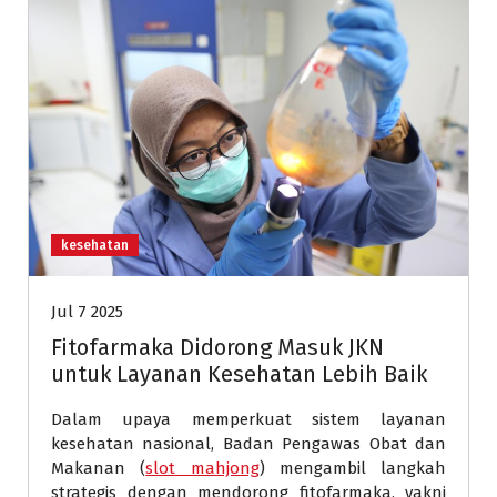
kesehatan
Jul 7 2025
Fitofarmaka Didorong Masuk JKN
untuk Layanan Kesehatan Lebih Baik
Dalam upaya memperkuat sistem layanan
kesehatan nasional, Badan Pengawas Obat dan
Makanan (
slot mahjong
) mengambil langkah
strategis dengan mendorong fitofarmaka, yakni