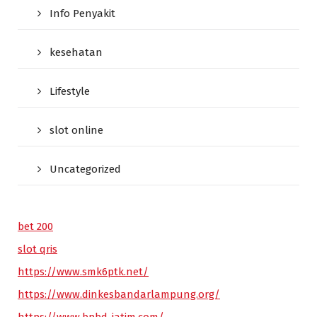
Info Penyakit
kesehatan
Lifestyle
slot online
Uncategorized
bet 200
slot qris
https://www.smk6ptk.net/
https://www.dinkesbandarlampung.org/