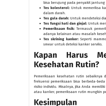
bisa berujung pada penyakit jantung 
Tes kolesterol:
Untuk memeriksa kada
dalam darah.
Tes gula darah:
Untuk mendeteksi dia
Tes fungsi hati dan ginjal:
Untuk meng
Pemeriksaan fisik:
Termasuk pemeri
adanya kelainan atau masalah kese
Tes skrining kanker:
Seperti mammog
smear untuk deteksi kanker serviks.
Kapan Harus Me
Kesehatan Rutin?
Pemeriksaan kesehatan rutin sebaiknya 
frekuensi pemeriksaan bisa berbeda-beda 
risiko individu. Misalnya, jika Anda memili
atau kanker, pemeriksaan rutin mungkin per
Kesimpulan