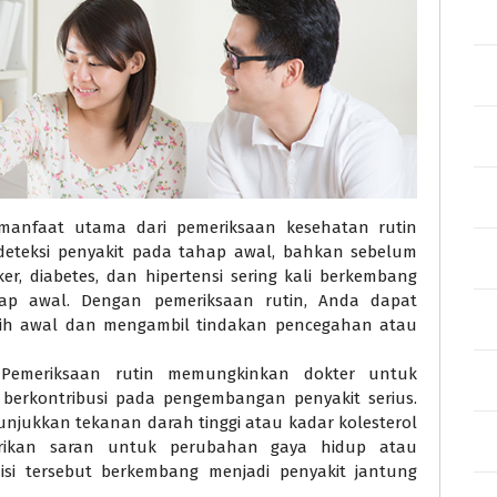
anfaat utama dari pemeriksaan kesehatan rutin
teksi penyakit pada tahap awal, bahkan sebelum
ker, diabetes, dan hipertensi sering kali berkembang
hap awal. Dengan pemeriksaan rutin, Anda dapat
bih awal dan mengambil tindakan pencegahan atau
emeriksaan rutin memungkinkan dokter untuk
 berkontribusi pada pengembangan penyakit serius.
nunjukkan tekanan darah tinggi atau kadar kolesterol
erikan saran untuk perubahan gaya hidup atau
i tersebut berkembang menjadi penyakit jantung