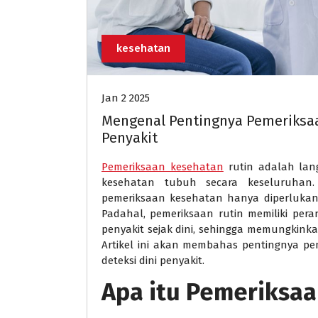
kesehatan
Jan 2 2025
Mengenal Pentingnya Pemeriksaa
Penyakit
Pemeriksaan kesehatan
rutin adalah lan
kesehatan tubuh secara keseluruhan
pemeriksaan kesehatan hanya diperlukan 
Padahal, pemeriksaan rutin memiliki per
penyakit sejak dini, sehingga memungkinka
Artikel ini akan membahas pentingnya p
deteksi dini penyakit.
Apa itu Pemeriksaa