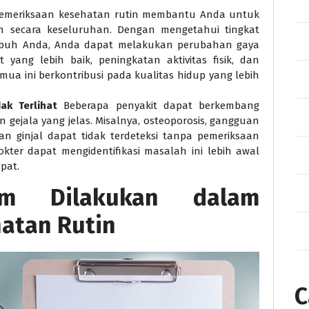
emeriksaan kesehatan rutin membantu Anda untuk
 secara keseluruhan. Dengan mengetahui tingkat
ubuh Anda, Anda dapat melakukan perubahan gaya
t yang lebih baik, peningkatan aktivitas fisik, dan
emua ini berkontribusi pada kualitas hidup yang lebih
ak Terlihat
Beberapa penyakit dapat berkembang
gejala yang jelas. Misalnya, osteoporosis, gangguan
an ginjal dapat tidak terdeteksi tanpa pemeriksaan
kter dapat mengidentifikasi masalah ini lebih awal
pat.
m Dilakukan dalam
atan Rutin
C