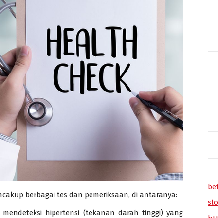
be
cakup berbagai tes dan pemeriksaan, di antaranya:
slo
mendeteksi hipertensi (tekanan darah tinggi) yang