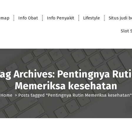
emap
Info Obat
Info Penyakit
Lifestyle
Situs judi 
Slot 
ag Archives: Pentingnya Rut
Memeriksa kesehatan
Home
>
Posts tagged "Pentingnya Rutin Memeriksa kesehatan"