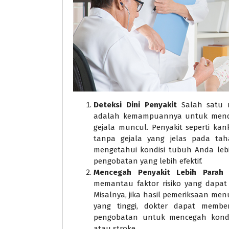
Deteksi Dini Penyakit
Salah satu m
adalah kemampuannya untuk mende
gejala muncul. Penyakit seperti kan
tanpa gejala yang jelas pada ta
mengetahui kondisi tubuh Anda le
pengobatan yang lebih efektif.
Mencegah Penyakit Lebih Parah
P
memantau faktor risiko yang dapat
Misalnya, jika hasil pemeriksaan me
yang tinggi, dokter dapat memb
pengobatan untuk mencegah kondis
atau stroke.