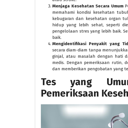
Menjaga Kesehatan Secara Umum
P
memahami kondisi kesehatan tubuh
kebugaran dan kesehatan organ t
hidup yang lebih sehat, seperti die
pengelolaan stres yang lebih baik. S
baik.
Mengidentifikasi Penyakit yang Tid
secara diam-diam tanpa menunjukkan 
ginjal, atau masalah dengan hati d
medis. Dengan pemeriksaan rutin, do
dan memberikan pengobatan yang te
Tes yang Umu
Pemeriksaan Keseh