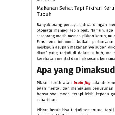
Makanan Sehat Tapi Pikiran Keru
Tubuh
Banyak orang percaya bahwa dengan men
otomatis menjadi lebih baik. Namun, ada
seseorang masih merasa pikiran keruh, mud
Fenomena ini menimbulkan pertanyaan pe
meskipun asupan makanannya sudah dikont
diam” yang terjadi di dalam tubuh, mel
kesehatan mental dan fisik secara bersam
Apa yang Dimaksud
Pikiran keruh atau
brain fog
adalah kondi
lelah mental, dan mengalami penurunan k
hanya soal mood, tetapi lebih kepada ga
sehari-hari.
Pikiran keruh bisa terjadi sementara, tap