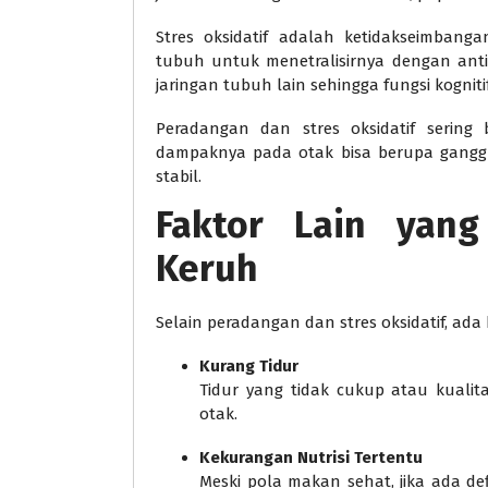
Stres oksidatif adalah ketidakseimban
tubuh untuk menetralisirnya dengan antio
jaringan tubuh lain sehingga fungsi kognit
Peradangan dan stres oksidatif sering 
dampaknya pada otak bisa berupa ganggu
stabil.
Faktor Lain yang
Keruh
Selain peradangan dan stres oksidatif, ada 
Kurang Tidur
Tidur yang tidak cukup atau kuali
otak.
Kekurangan Nutrisi Tertentu
Meski pola makan sehat, jika ada defi