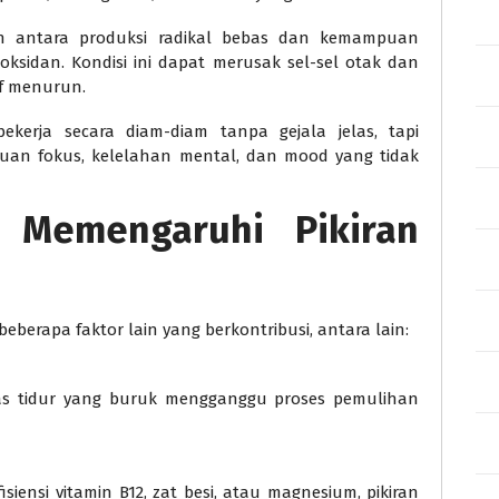
gan antara produksi radikal bebas dan kemampuan
ksidan. Kondisi ini dapat merusak sel-sel otak dan
if menurun.
bekerja secara diam-diam tanpa gejala jelas, tapi
an fokus, kelelahan mental, dan mood yang tidak
 Memengaruhi Pikiran
beberapa faktor lain yang berkontribusi, antara lain:
tas tidur yang buruk mengganggu proses pemulihan
siensi vitamin B12, zat besi, atau magnesium, pikiran