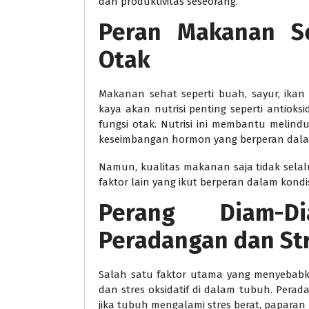
dan produktivitas seseorang.
Peran Makanan S
Otak
Makanan sehat seperti buah, sayur, ikan
kaya akan nutrisi penting seperti antiok
fungsi otak. Nutrisi ini membantu melind
keseimbangan hormon yang berperan dalam
Namun, kualitas makanan saja tidak selal
faktor lain yang ikut berperan dalam kondi
Perang Diam-
Peradangan dan Str
Salah satu faktor utama yang menyebabk
dan stres oksidatif di dalam tubuh. Perad
jika tubuh mengalami stres berat, paparan po