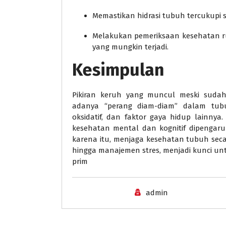
Memastikan hidrasi tubuh tercukupi se
Melakukan pemeriksaan kesehatan rut
yang mungkin terjadi.
Kesimpulan
Pikiran keruh yang muncul meski sud
adanya “perang diam-diam” dalam tubu
oksidatif, dan faktor gaya hidup lainny
kesehatan mental dan kognitif dipengaruh
karena itu, menjaga kesehatan tubuh secar
hingga manajemen stres, menjadi kunci un
prim
admin