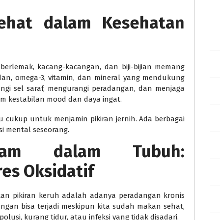
ehat dalam Kesehatan
 berlemak, kacang-kacangan, dan biji-bijian memang
sidan, omega-3, vitamin, dan mineral yang mendukung
ungi sel saraf, mengurangi peradangan, dan menjaga
 kestabilan mood dan daya ingat.
u cukup untuk menjamin pikiran jernih. Ada berbagai
si mental seseorang.
Diam dalam Tubuh:
es Oksidatif
an pikiran keruh adalah adanya peradangan kronis
angan bisa terjadi meskipun kita sudah makan sehat,
lusi, kurang tidur, atau infeksi yang tidak disadari.