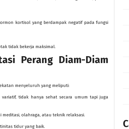
ormon kortisol yang berdampak negatif pada fungsi
ak tidak bekerja maksimal.
asi Perang Diam-Diam
ekatan menyeluruh yang meliputi:
ariatif, tidak hanya sehat secara umum tapi juga
editasi, olahraga, atau teknik relaksasi.
C
initas tidur yang baik.