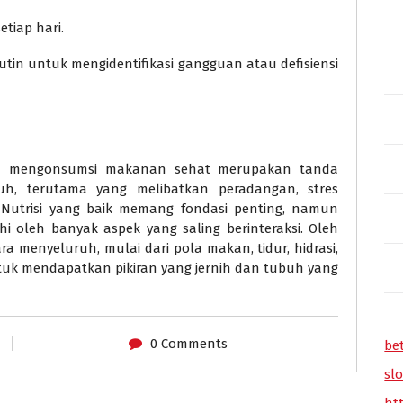
tiap hari.
in untuk mengidentifikasi gangguan atau defisiensi
ah mengonsumsi makanan sehat merupakan tanda
h, terutama yang melibatkan peradangan, stres
a. Nutrisi yang baik memang fondasi penting, namun
i oleh banyak aspek yang saling berinteraksi. Oleh
a menyeluruh, mulai dari pola makan, tidur, hidrasi,
tuk mendapatkan pikiran yang jernih dan tubuh yang
0 Comments
be
slo