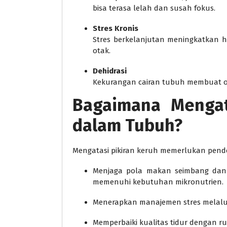
bisa terasa lelah dan susah fokus.
Stres Kronis
Stres berkelanjutan meningkatkan h
otak.
Dehidrasi
Kekurangan cairan tubuh membuat ot
Bagaimana Mengat
dalam Tubuh?
Mengatasi pikiran keruh memerlukan pend
Menjaga pola makan seimbang dan v
memenuhi kebutuhan mikronutrien.
Menerapkan manajemen stres melalui m
Memperbaiki kualitas tidur dengan rut