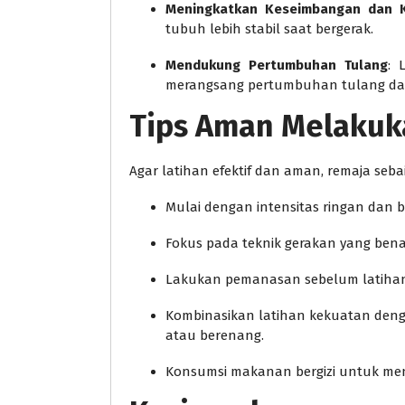
Meningkatkan Keseimbangan dan K
tubuh lebih stabil saat bergerak.
Mendukung Pertumbuhan Tulang
: 
merangsang pertumbuhan tulang dan
Tips Aman Melakuk
Agar latihan efektif dan aman, remaja se
Mulai dengan intensitas ringan dan
Fokus pada teknik gerakan yang bena
Lakukan pemanasan sebelum latihan 
Kombinasikan latihan kekuatan dengan
atau berenang.
Konsumsi makanan bergizi untuk m