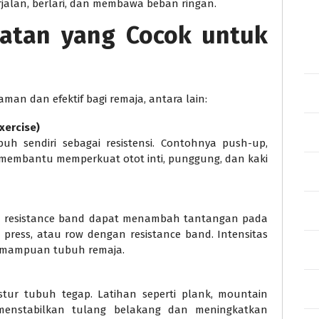
rjalan, berlari, dan membawa beban ringan.
uatan yang Cocok untuk
man dan efektif bagi remaja, antara lain:
xercise)
uh sendiri sebagai resistensi. Contohnya push-up,
ni membantu memperkuat otot inti, punggung, dan kaki
 resistance band dapat menambah tantangan pada
r press, atau row dengan resistance band. Intensitas
kemampuan tubuh remaja.
tur tubuh tegap. Latihan seperti plank, mountain
menstabilkan tulang belakang dan meningkatkan