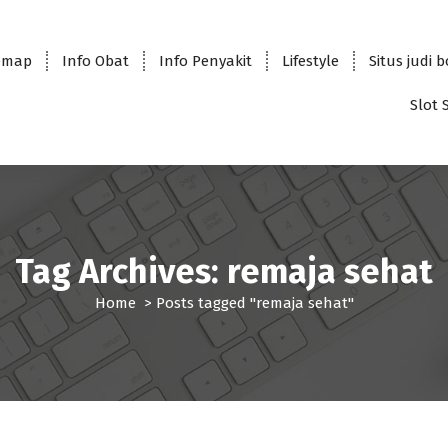
emap
Info Obat
Info Penyakit
Lifestyle
Situs judi 
Slot 
Tag Archives: remaja sehat
Home
>
Posts tagged "remaja sehat"