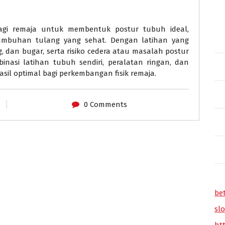
agi remaja untuk membentuk postur tubuh ideal,
mbuhan tulang yang sehat. Dengan latihan yang
, dan bugar, serta risiko cedera atau masalah postur
nasi latihan tubuh sendiri, peralatan ringan, dan
hasil optimal bagi perkembangan fisik remaja.
0 Comments
be
slo