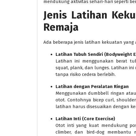
mendukung aktivitas sehari-hari seperti be
Jenis Latihan Kek
Remaja
Ada beberapa jenis latihan kekuatan yang a
Latihan Tubuh Sendiri (Bodyweight E
Latihan ini menggunakan berat tub
squat, plank, dan lunges. Latihan i
tanpa risiko cedera berlebih.
Latihan dengan Peralatan Ringan
Menggunakan dumbbell ringan atau
otot. Contohnya bicep curl, shoulde
latihan harus disesuaikan dengan 
Latihan Inti (Core Exercise)
Otot inti yang kuat mendukung pos
climber, dan bird-dog membantu 