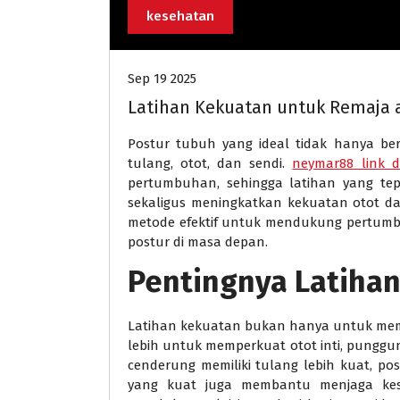
kesehatan
Sep 19 2025
Latihan Kekuatan untuk Remaja a
Postur tubuh yang ideal tidak hanya be
tulang, otot, dan sendi.
neymar88 link d
pertumbuhan, sehingga latihan yang t
sekaligus meningkatkan kekuatan otot dan
metode efektif untuk mendukung pertum
postur di masa depan.
Pentingnya Latiha
Latihan kekuatan bukan hanya untuk memb
lebih untuk memperkuat otot inti, punggun
cenderung memiliki tulang lebih kuat, post
yang kuat juga membantu menjaga kes