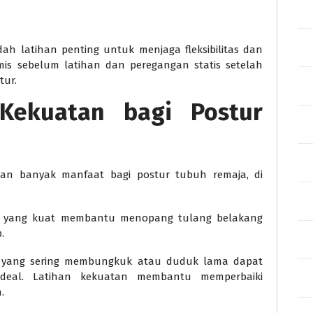
h latihan penting untuk menjaga fleksibilitas dan
is sebelum latihan dan peregangan statis setelah
tur.
Kekuatan bagi Postur
kan banyak manfaat bagi postur tubuh remaja, di
t yang kuat membantu menopang tulang belakang
.
a yang sering membungkuk atau duduk lama dapat
deal. Latihan kekuatan membantu memperbaiki
.