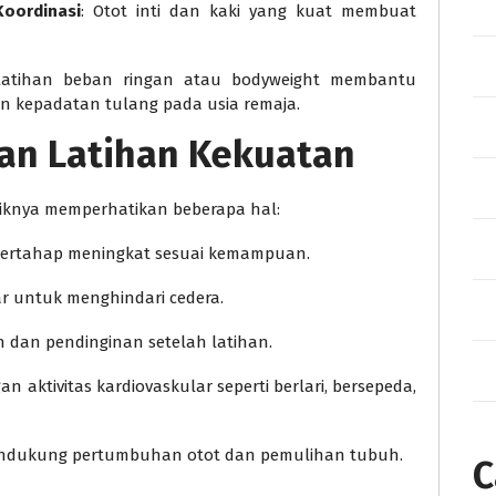
oordinasi
: Otot inti dan kaki yang kuat membuat
Latihan beban ringan atau bodyweight membantu
 kepadatan tulang pada usia remaja.
an Latihan Kekuatan
baiknya memperhatikan beberapa hal:
 bertahap meningkat sesuai kemampuan.
r untuk menghindari cedera.
dan pendinginan setelah latihan.
 aktivitas kardiovaskular seperti berlari, bersepeda,
endukung pertumbuhan otot dan pemulihan tubuh.
C