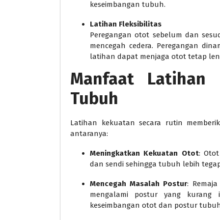
keseimbangan tubuh.
Latihan Fleksibilitas
Peregangan otot sebelum dan sesuda
mencegah cedera. Peregangan dinam
latihan dapat menjaga otot tetap len
Manfaat Latihan 
Tubuh
Latihan kekuatan secara rutin memberi
antaranya:
Meningkatkan Kekuatan Otot
: Oto
dan sendi sehingga tubuh lebih tegap
Mencegah Masalah Postur
: Remaj
mengalami postur yang kurang i
keseimbangan otot dan postur tubuh