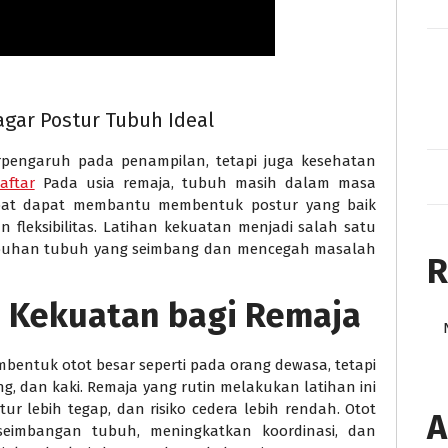
gar Postur Tubuh Ideal
rpengaruh pada penampilan, tetapi juga kesehatan
aftar
Pada usia remaja, tubuh masih dalam masa
epat dapat membantu membentuk postur yang baik
 fleksibilitas. Latihan kekuatan menjadi salah satu
buhan tubuh yang seimbang dan mencegah masalah
R
n Kekuatan bagi Remaja
entuk otot besar seperti pada orang dewasa, tetapi
g, dan kaki. Remaja yang rutin melakukan latihan ini
ur lebih tegap, dan risiko cedera lebih rendah. Otot
A
eimbangan tubuh, meningkatkan koordinasi, dan