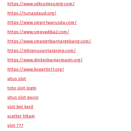
https://www.sdkcorjesumlg.com/
https://tunasdaud.org/
https://www.smpn1warusda.com/
https://www.smpyadika2.com/
https://www.smppgribantargebang.com/
https://mitranusantarasmp.com/
https://www.dinkesbanjarmasin.org/
https://www.kopertis11.org/
situs slot
toto slot login
situs slot gacor
slot bet kecil
scatter hitam
slot 777