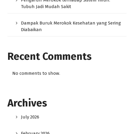
Tubuh Jadi Mudah Sakit
Dampak Buruk Merokok Kesehatan yang Sering
Diabaikan
Recent Comments
No comments to show.
Archives
July 2026
February 2026