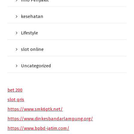
kesehatan
Lifestyle
slot online
Uncategorized
bet 200
slot qris
https://www.smk6ptk.net/
https://www.dinkesbandarlampung.org/
https://www.bpbd-jatim.com/