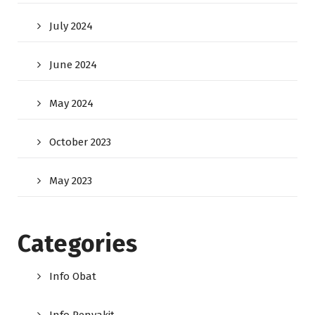
July 2024
June 2024
May 2024
October 2023
May 2023
Categories
Info Obat
Info Penyakit