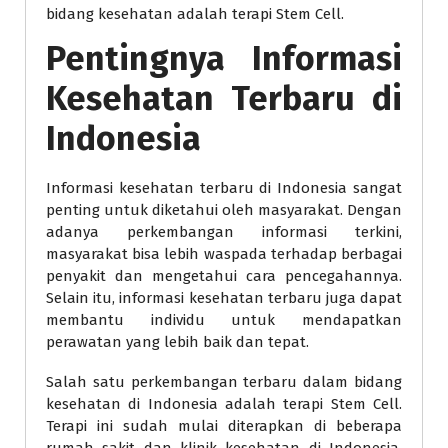
bidang kesehatan adalah terapi Stem Cell.
Pentingnya Informasi
Kesehatan Terbaru di
Indonesia
Informasi kesehatan terbaru di Indonesia sangat
penting untuk diketahui oleh masyarakat. Dengan
adanya perkembangan informasi terkini,
masyarakat bisa lebih waspada terhadap berbagai
penyakit dan mengetahui cara pencegahannya.
Selain itu, informasi kesehatan terbaru juga dapat
membantu individu untuk mendapatkan
perawatan yang lebih baik dan tepat.
Salah satu perkembangan terbaru dalam bidang
kesehatan di Indonesia adalah terapi Stem Cell.
Terapi ini sudah mulai diterapkan di beberapa