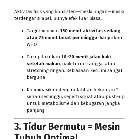
Aktivitas fisik yang konsisten—meski ringan—meski
terdengar simpel, punya efek luar biasa:
Target minimal
150 menit aktivitas sedang
atau 75 menit berat per minggu
dianjurkan
WHO
Cukup lakukan
10–20 menit jalan kaki
setelah makan
, naik-turun tangga, atau
stretching ringan. Kebiasaan kecil ini sangat
berguna
Kombinasikan dengan latihan kekuatan 2
sehari seminggu, seperti squat atau push-up
untuk metabolisme dan kebugaran jangka
panjang
3. Tidur Bermutu = Mesin
Tubuh Optimal