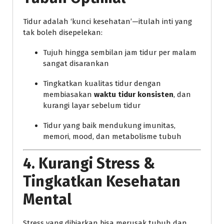
Tidur adalah ‘kunci kesehatan’—itulah inti yang
tak boleh disepelekan:
Tujuh hingga sembilan jam tidur per malam
sangat disarankan
Tingkatkan kualitas tidur dengan
membiasakan
waktu tidur konsisten
, dan
kurangi layar sebelum tidur
Tidur yang baik mendukung imunitas,
memori, mood, dan metabolisme tubuh
4. Kurangi Stress &
Tingkatkan Kesehatan
Mental
Stress yang dibiarkan bisa merusak tubuh dan