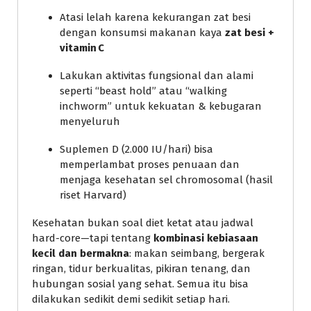
Atasi lelah karena kekurangan zat besi
dengan konsumsi makanan kaya
zat besi +
vitamin C
Lakukan aktivitas fungsional dan alami
seperti “beast hold” atau “walking
inchworm” untuk kekuatan & kebugaran
menyeluruh
Suplemen D (2.000 IU/hari) bisa
memperlambat proses penuaan dan
menjaga kesehatan sel chromosomal (hasil
riset Harvard)
Kesehatan bukan soal diet ketat atau jadwal
hard-core—tapi tentang
kombinasi kebiasaan
kecil dan bermakna
: makan seimbang, bergerak
ringan, tidur berkualitas, pikiran tenang, dan
hubungan sosial yang sehat. Semua itu bisa
dilakukan sedikit demi sedikit setiap hari.