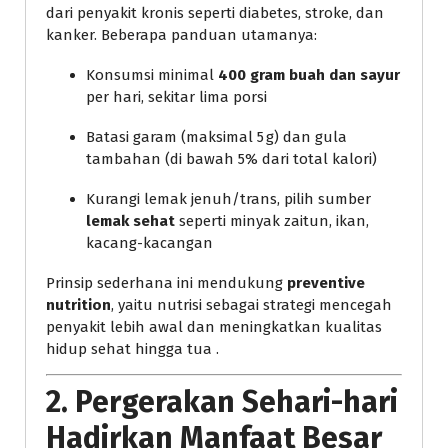
dari penyakit kronis seperti diabetes, stroke, dan
kanker. Beberapa panduan utamanya:
Konsumsi minimal
400 gram buah dan sayur
per hari, sekitar lima porsi
Batasi garam (maksimal 5 g) dan gula
tambahan (di bawah 5% dari total kalori)
Kurangi lemak jenuh/trans, pilih sumber
lemak sehat
seperti minyak zaitun, ikan,
kacang-kacangan
Prinsip sederhana ini mendukung
preventive
nutrition
, yaitu nutrisi sebagai strategi mencegah
penyakit lebih awal dan meningkatkan kualitas
hidup sehat hingga tua .
2. Pergerakan Sehari-hari
Hadirkan Manfaat Besar