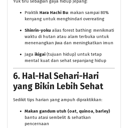
Yuk tiru sebagian gaya hidup Jepang:
Praktik
Hara Hachi Bu
: makan sampai 80%
kenyang untuk menghindari overeating
Shinrin-yoku
alias forest bathing: menikmati
waktu di hutan atau alam terbuka untuk
menenangkan jiwa dan meningkatkan imun
Jaga
ikigai
(tujuan hidup) untuk tetap
mental kuat dan sehat sepanjang hidup
6. Hal-Hal Sehari-Hari
yang Bikin Lebih Sehat
Sedikit tips harian yang ampuh dipraktikkan:
Makan gandum utuh (oat, quinoa, barley)
bantu atasi sembelit & sehatkan
pencernaan