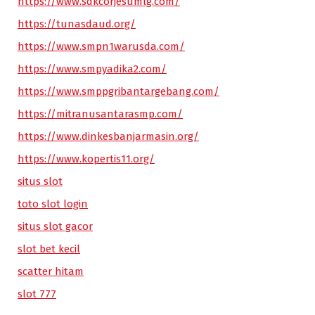
https://www.sdkcorjesumlg.com/
https://tunasdaud.org/
https://www.smpn1warusda.com/
https://www.smpyadika2.com/
https://www.smppgribantargebang.com/
https://mitranusantarasmp.com/
https://www.dinkesbanjarmasin.org/
https://www.kopertis11.org/
situs slot
toto slot login
situs slot gacor
slot bet kecil
scatter hitam
slot 777