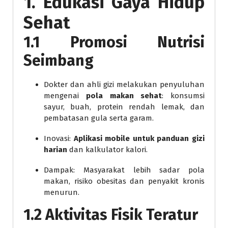
1. Edukasi Gaya Hidup
Sehat
1.1 Promosi Nutrisi
Seimbang
Dokter dan ahli gizi melakukan penyuluhan
mengenai
pola makan sehat
: konsumsi
sayur, buah, protein rendah lemak, dan
pembatasan gula serta garam.
Inovasi:
Aplikasi mobile untuk panduan gizi
harian
dan kalkulator kalori.
Dampak: Masyarakat lebih sadar pola
makan, risiko obesitas dan penyakit kronis
menurun.
1.2 Aktivitas Fisik Teratur