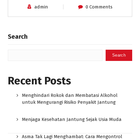
admin
0 Comments
Search
Search
Recent Posts
Menghindari Rokok dan Membatasi Alkohol
untuk Mengurangi Risiko Penyakit Jantung
Menjaga Kesehatan Jantung Sejak Usia Muda
Asma Tak Lagi Menghambat: Cara Mengontrol