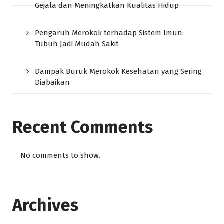
Gejala dan Meningkatkan Kualitas Hidup
Pengaruh Merokok terhadap Sistem Imun:
Tubuh Jadi Mudah Sakit
Dampak Buruk Merokok Kesehatan yang Sering
Diabaikan
Recent Comments
No comments to show.
Archives