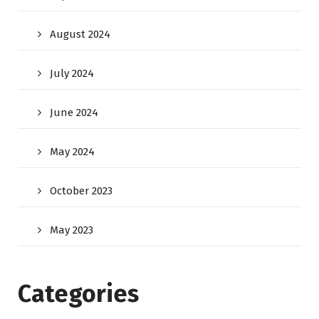
August 2024
July 2024
June 2024
May 2024
October 2023
May 2023
Categories