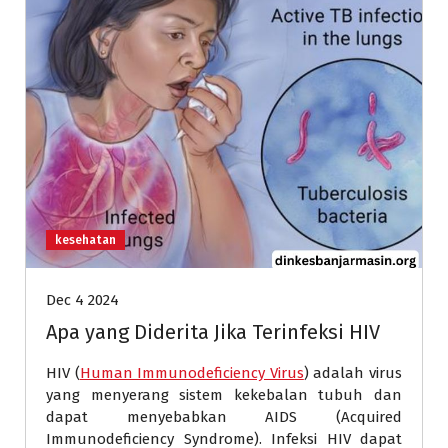
kesehatan
Dec 4 2024
Apa yang Diderita Jika Terinfeksi HIV
HIV (
Human Immunodeficiency Virus
) adalah virus
yang menyerang sistem kekebalan tubuh dan
dapat menyebabkan AIDS (Acquired
Immunodeficiency Syndrome). Infeksi HIV dapat