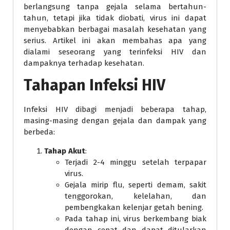
berlangsung tanpa gejala selama bertahun-
tahun, tetapi jika tidak diobati, virus ini dapat
menyebabkan berbagai masalah kesehatan yang
serius. Artikel ini akan membahas apa yang
dialami seseorang yang terinfeksi HIV dan
dampaknya terhadap kesehatan.
Tahapan Infeksi HIV
Infeksi HIV dibagi menjadi beberapa tahap,
masing-masing dengan gejala dan dampak yang
berbeda:
Tahap Akut
:
Terjadi 2-4 minggu setelah terpapar
virus.
Gejala mirip flu, seperti demam, sakit
tenggorokan, kelelahan, dan
pembengkakan kelenjar getah bening.
Pada tahap ini, virus berkembang biak
dengan cepat dan dapat ditularkan