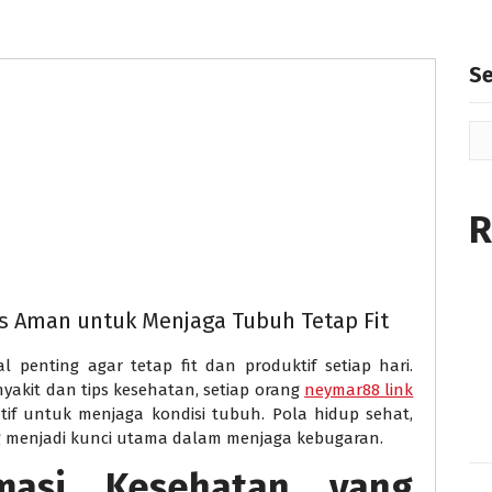
S
R
ps Aman untuk Menjaga Tubuh Tetap Fit
penting agar tetap fit dan produktif setiap hari.
yakit dan tips kesehatan, setiap orang
neymar88 link
if untuk menjaga kondisi tubuh. Pola hidup sehat,
ng menjadi kunci utama dalam menjaga kebugaran.
rmasi Kesehatan yang