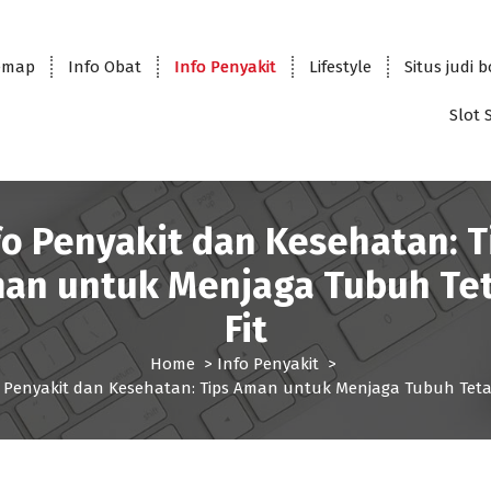
emap
Info Obat
Info Penyakit
Lifestyle
Situs judi 
Slot 
fo Penyakit dan Kesehatan: T
an untuk Menjaga Tubuh Te
Fit
Home
>
Info Penyakit
>
 Penyakit dan Kesehatan: Tips Aman untuk Menjaga Tubuh Teta