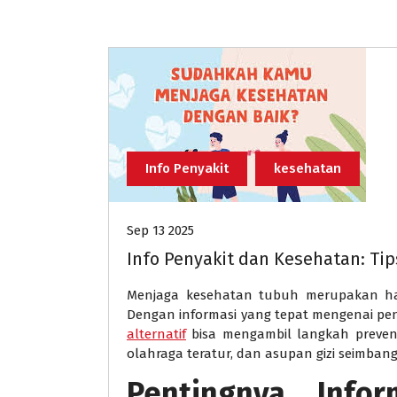
Info Penyakit
kesehatan
Sep 13 2025
Info Penyakit dan Kesehatan: Ti
Menjaga kesehatan tubuh merupakan hal 
Dengan informasi yang tepat mengenai pen
alternatif
bisa mengambil langkah prevent
olahraga teratur, dan asupan gizi seimba
Pentingnya Info