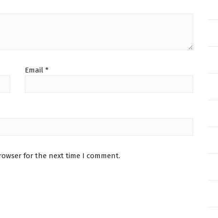
Email
*
rowser for the next time I comment.