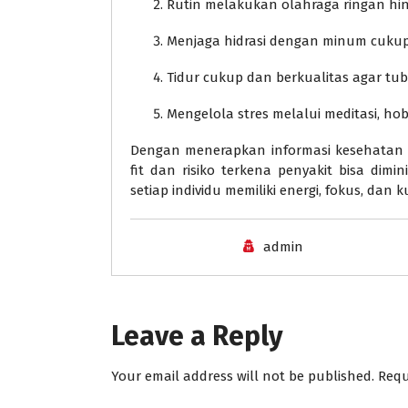
Rutin melakukan olahraga ringan hi
Menjaga hidrasi dengan minum cukup a
Tidur cukup dan berkualitas agar tub
Mengelola stres melalui meditasi, hobi
Dengan menerapkan informasi kesehatan 
fit dan risiko terkena penyakit bisa dim
setiap individu memiliki energi, fokus, dan k
admin
Leave a Reply
Your email address will not be published.
Requ