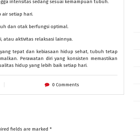
ngga intensitas sedang sesuai kemampuan tubuh.
ir setiap hari.
uh dan otak berfungsi optimal.
, atau aktivitas relaksasi lainnya.
yang tepat dan kebiasaan hidup sehat, tubuh tetap
inimalkan. Perawatan diri yang konsisten memastikan
ualitas hidup yang lebih baik setiap hari.
0 Comments
ired fields are marked
*