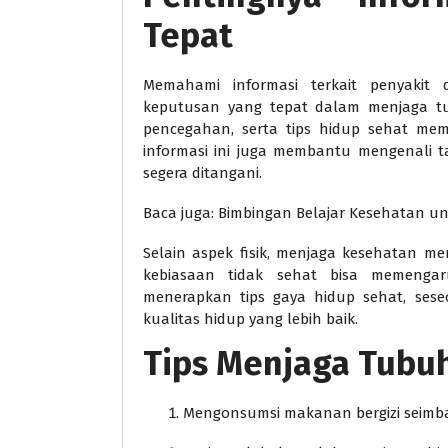
Tepat
Memahami informasi terkait penyaki
keputusan yang tepat dalam menjaga tu
pencegahan, serta tips hidup sehat memb
informasi ini juga membantu mengenali 
segera ditangani.
Baca juga: Bimbingan Belajar Kesehatan
Selain aspek fisik, menjaga kesehatan men
kebiasaan tidak sehat bisa memengar
menerapkan tips gaya hidup sehat, seseo
kualitas hidup yang lebih baik.
Tips Menjaga Tubuh
Mengonsumsi makanan bergizi seimbang