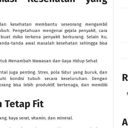
t dan kesehatan membantu seseorang mengambil
buh. Pengetahuan mengenai gejala penyakit, cara
uat risiko terkena penyakit berkurang. Selain itu,
tanda-tanda awal masalah kesehatan sehingga bisa
 untuk Menambah Wawasan dan Gaya Hidup Sehat
tal juga penting. Stres, pola tidur yang buruk, dan
R
uhi kondisi tubuh secara keseluruhan. Dengan
rang bisa lebih produktif, bertenaga, dan memiliki
 Tetap Fit
, kaya serat, vitamin, dan mineral.
A