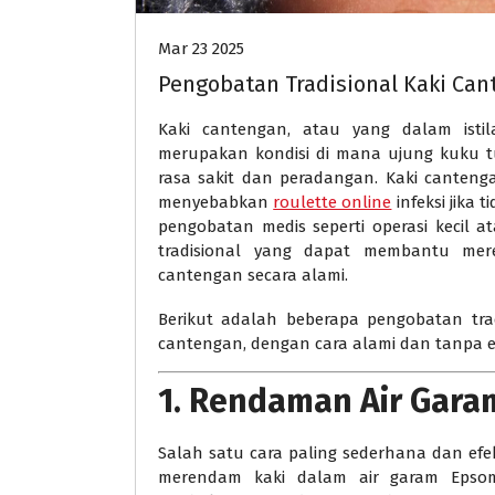
Mar 23 2025
Pengobatan Tradisional Kaki Ca
Kaki cantengan, atau yang dalam istil
merupakan kondisi di mana ujung kuku 
rasa sakit dan peradangan. Kaki cantengan
menyebabkan
roulette online
infeksi jika 
pengobatan medis seperti operasi kecil 
tradisional yang dapat membantu me
cantengan secara alami.
Berikut adalah beberapa pengobatan trad
cantengan, dengan cara alami dan tanpa 
1. Rendaman Air Gar
Salah satu cara paling sederhana dan ef
merendam kaki dalam air garam Epsom.