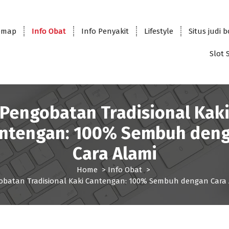
emap
Info Obat
Info Penyakit
Lifestyle
Situs judi 
Slot 
Pengobatan Tradisional Kak
ntengan: 100% Sembuh den
Cara Alami
Home
>
Info Obat
>
obatan Tradisional Kaki Cantengan: 100% Sembuh dengan Cara 