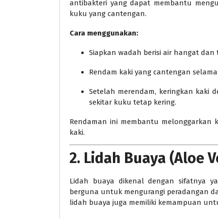
antibakteri yang dapat membantu mengu
kuku yang cantengan.
Cara menggunakan:
Siapkan wadah berisi air hangat da
Rendam kaki yang cantengan selama 15-
Setelah merendam, keringkan kaki 
sekitar kuku tetap kering.
Rendaman ini membantu melonggarkan ku
kaki.
2. Lidah Buaya (Aloe V
Lidah buaya dikenal dengan sifatnya y
berguna untuk mengurangi peradangan dan 
lidah buaya juga memiliki kemampuan unt