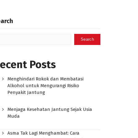
earch
Search
ecent Posts
Menghindari Rokok dan Membatasi
Alkohol untuk Mengurangi Risiko
Penyakit Jantung
Menjaga Kesehatan Jantung Sejak Usia
Muda
Asma Tak Lagi Menghambat: Cara