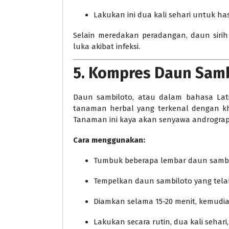
Lakukan ini dua kali sehari untuk ha
Selain meredakan peradangan, daun sir
luka akibat infeksi.
5. Kompres Daun Samb
Daun sambiloto, atau dalam bahasa Lat
tanaman herbal yang terkenal dengan kh
Tanaman ini kaya akan senyawa andrographo
Cara menggunakan:
Tumbuk beberapa lembar daun sambil
Tempelkan daun sambiloto yang tela
Diamkan selama 15-20 menit, kemudia
Lakukan secara rutin, dua kali sehari,