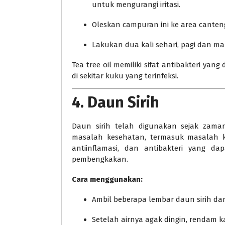
untuk mengurangi iritasi.
Oleskan campuran ini ke area canten
Lakukan dua kali sehari, pagi dan m
Tea tree oil memiliki sifat antibakteri 
di sekitar kuku yang terinfeksi.
4. Daun Sirih
Daun sirih telah digunakan sejak zaman
masalah kesehatan, termasuk masalah kak
antiinflamasi, dan antibakteri yang d
pembengkakan.
Cara menggunakan:
Ambil beberapa lembar daun sirih da
Setelah airnya agak dingin, rendam ka