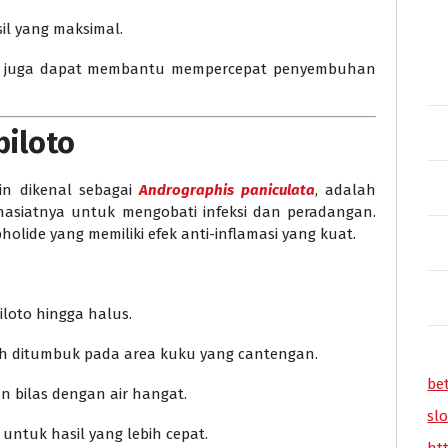
sil yang maksimal.
ih juga dapat membantu mempercepat penyembuhan
iloto
in dikenal sebagai
Andrographis paniculata
, adalah
asiatnya untuk mengobati infeksi dan peradangan.
lide yang memiliki efek anti-inflamasi yang kuat.
oto hingga halus.
h ditumbuk pada area kuku yang cantengan.
be
n bilas dengan air hangat.
slo
 untuk hasil yang lebih cepat.