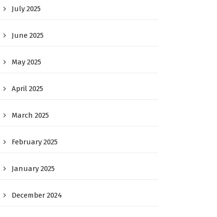
July 2025
June 2025
May 2025
April 2025
March 2025
February 2025
January 2025
December 2024