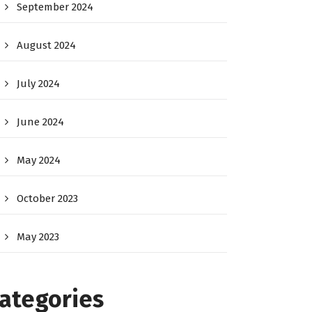
September 2024
August 2024
July 2024
June 2024
May 2024
October 2023
May 2023
ategories