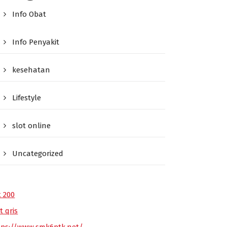
Info Obat
Info Penyakit
kesehatan
Lifestyle
slot online
Uncategorized
t 200
t qris