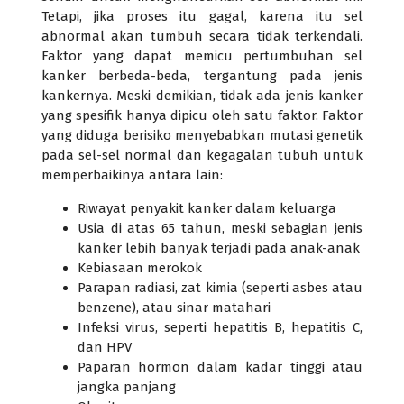
Tetapi, jika proses itu gagal, karena itu sel
abnormal akan tumbuh secara tidak terkendali.
Faktor yang dapat memicu pertumbuhan sel
kanker berbeda-beda, tergantung pada jenis
kankernya. Meski demikian, tidak ada jenis kanker
yang spesifik hanya dipicu oleh satu faktor. Faktor
yang diduga berisiko menyebabkan mutasi genetik
pada sel-sel normal dan kegagalan tubuh untuk
memperbaikinya antara lain:
Riwayat penyakit kanker dalam keluarga
Usia di atas 65 tahun, meski sebagian jenis
kanker lebih banyak terjadi pada anak-anak
Kebiasaan merokok
Parapan radiasi, zat kimia (seperti asbes atau
benzene), atau sinar matahari
Infeksi virus, seperti hepatitis B, hepatitis C,
dan HPV
Paparan hormon dalam kadar tinggi atau
jangka panjang